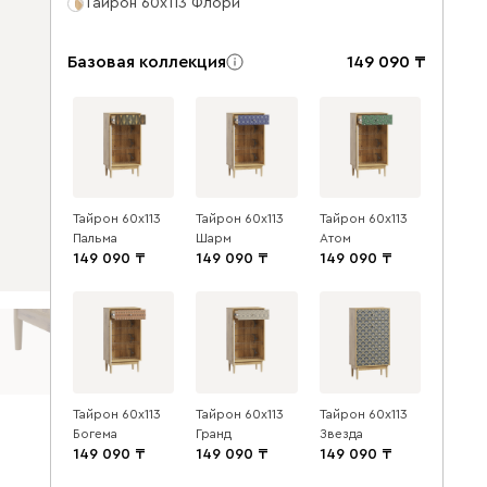
Тайрон 60x113 Флори ​
Базовая коллекция
149 090
Тайрон 60x113
Тайрон 60x113
Тайрон 60x113
Пальма ​
Шарм ​
Атом
149 090
149 090
149 090
Тайрон 60x113
Тайрон 60x113
Тайрон 60x113
Богема ​
Гранд ​
Звезда ​
149 090
149 090
149 090