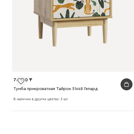
74 510
Тумба прикроватная Тайрон 51x48 Гепард
В наличии в других цветах: 3 шт.