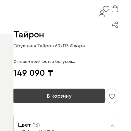
Тайрон
Обувница Тайрон 60x113 Флори ​
Считаем количество бонусов…
149 090
В корзину
Цвет
(
16
)