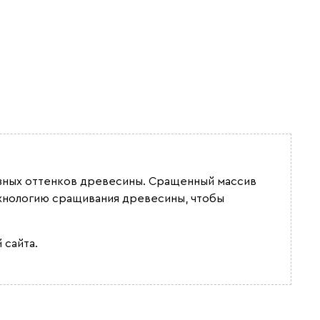
разных оттенков древесины. Сращенный массив
ехнологию сращивания древесины, чтобы
 сайта.