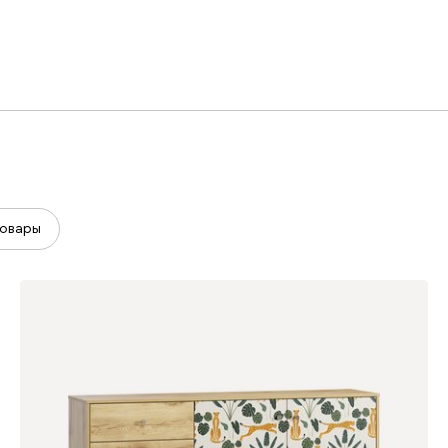
овары