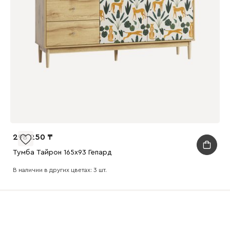
298 250
Тумба Тайрон 165x93 Гепард
В наличии в других цветах: 3 шт.