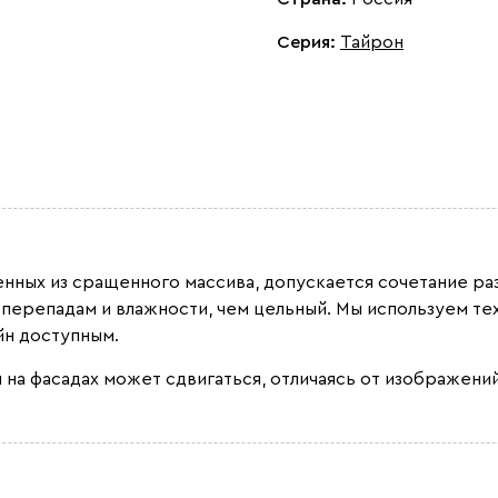
Серия
:
Тайрон
ленных из сращенного массива, допускается сочетание 
 перепадам и влажности, чем цельный. Мы используем т
йн доступным.
 на фасадах может сдвигаться, отличаясь от изображений