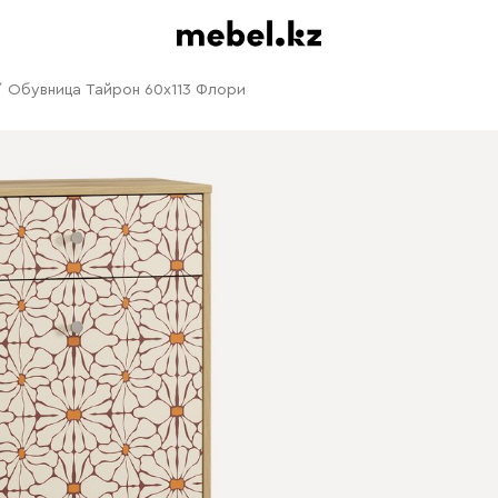
/
Обувница Тайрон 60x113 Флори ​