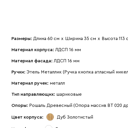
Размеры:
Длина 60 см
х
Ширина 35 см
х
Высота 113 
Материал корпуса:
ЛДСП 16 мм
Материал фасада:
ЛДСП 16 мм
Ручки:
Этель Металлик (Ручка кнопка атласный нике
Материал ручек:
металл
Тип направляющих:
шариковые
Опоры:
Рошаль Древесный (Опора массив ВТ 020 д
Цвет корпуса:
Дуб Золотистый