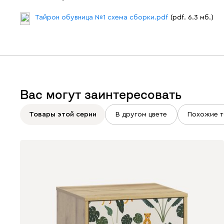
Тайрон обувница №1 схема сборки.pdf
(pdf. 6.3 мб.)
Вас могут заинтересовать
Товары этой серии
В другом цвете
Похожие т