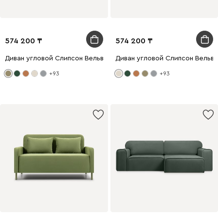
574 200
574 200
Диван угловой Слипсон Вельвет Оливковый
Диван угловой Слипсон Вельв
+93
+93