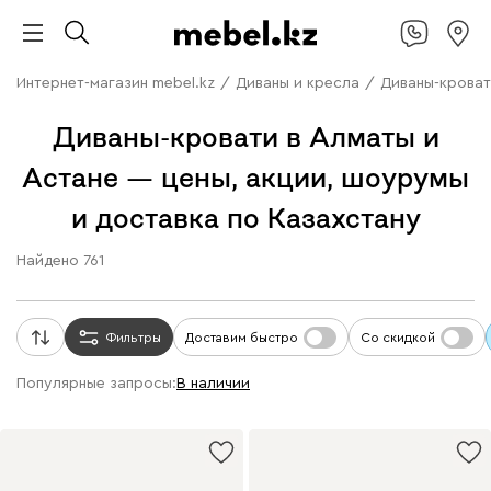
Интернет-магазин mebel.kz
/
Диваны и кресла
/
Диваны-крова
Диваны-кровати в Алматы и
Астане — цены, акции, шоурумы
и доставка по Казахстану
Найдено
761
Фильтры
Доставим быстро
Со скидкой
Популярные запросы:
В наличии