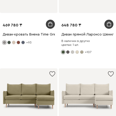
469 780
648 780
Диван-кровать Виена Time Grey
Диван прямой Ларонсо Шенилл
В наличии в других
+93
цветах: 1 шт.
+107