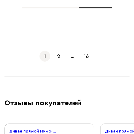
Показать еще
1
2
…
16
Отзывы покупателей
Диван прямой Нумо-Мини 120 Рогожка Серый