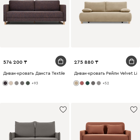
574 200
275 880
Диван-кровать Данста Textile Night
Диван-кровать Рейли Velvet Lig
+93
+52