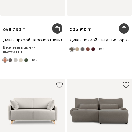
648 780
536 910
Диван прямой Ларонсо Шенилл Терракотовый
Диван прямой Сваут Велюр Се
В наличии в других
+106
цветах: 1 шт.
+107