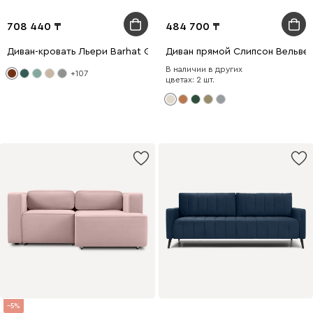
708 440
484 700
Диван-кровать Льери Barhat Ginger
Диван прямой Слипсон Вельве
В наличии в других
+107
цветах: 2 шт.
5