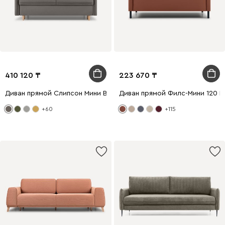
410 120
223 670
Диван прямой Слипсон Мини Вельвет Серый
Диван прямой Филс-Мини 120 
+60
+115