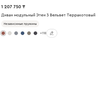
1 207 750
Диван модульный Этен 3 Вельвет Терракотовый
Независимые пружины
+118