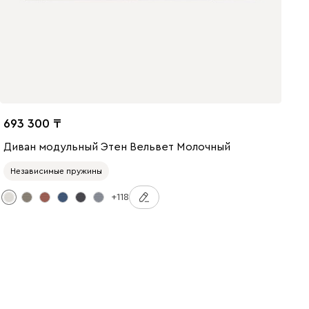
693 300
Диван модульный Этен Вельвет Молочный
Независимые пружины
+118