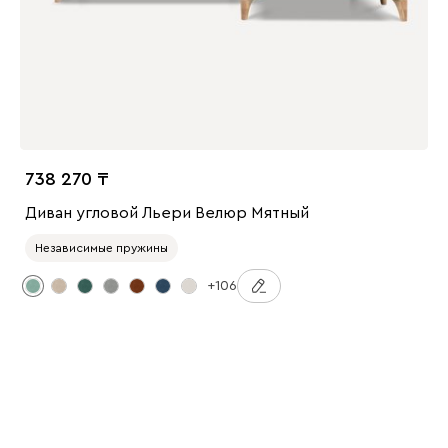
738 270
Диван угловой Льери Велюр Мятный
Независимые пружины
+106