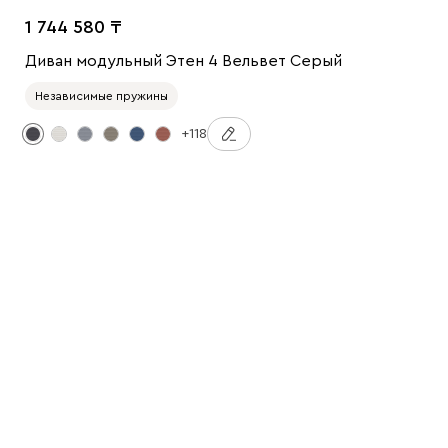
1 744 580
Диван модульный Этен 4 Вельвет Серый
Независимые пружины
+118