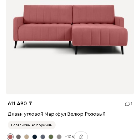
611 490
1
Диван угловой Маркфул Велюр Розовый
Независимые пружины
+106