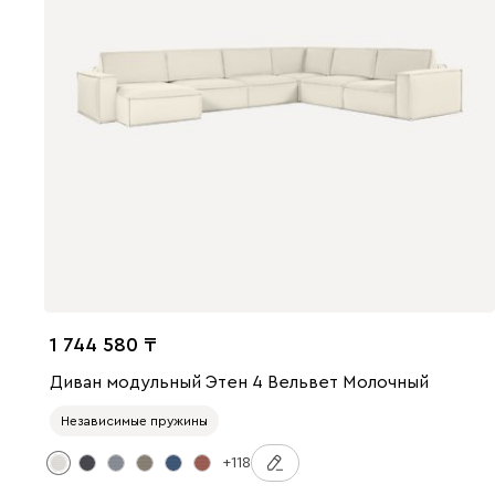
1 744 580
Диван модульный Этен 4 Вельвет Молочный
Независимые пружины
+118