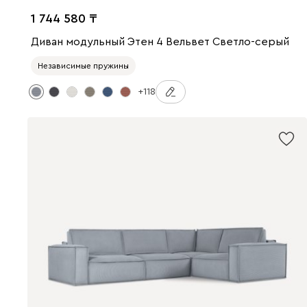
1 744 580
Диван модульный Этен 4 Вельвет Светло-серый
Независимые пружины
+118