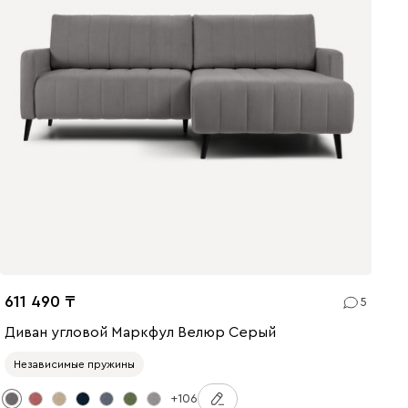
611 490
5
Диван угловой Маркфул Велюр Серый
Независимые пружины
+106