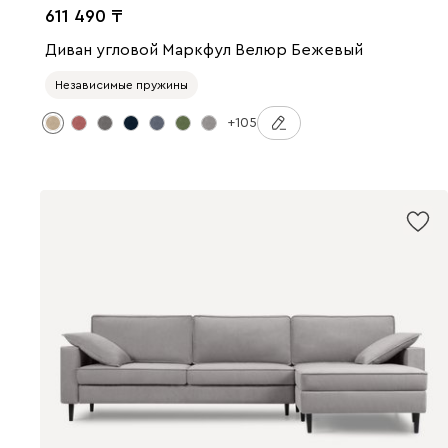
611 490
Диван угловой Маркфул Велюр Бежевый
Независимые пружины
+105