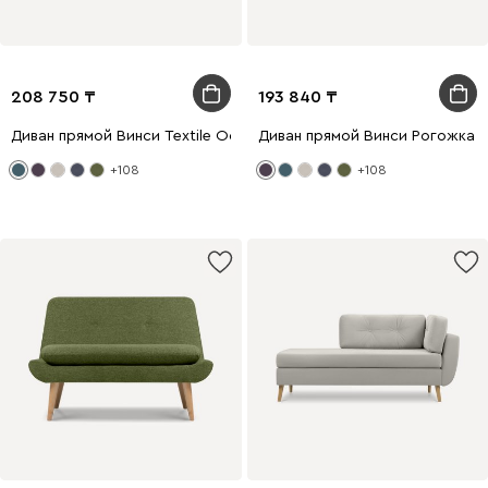
208 750
193 840
Диван прямой Винси Textile Ocean
Диван прямой Винси Рогожка 
+108
+108