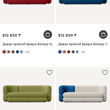
812 850
812 850
Диван прямой Брера Велюр Красный
Диван прямой Брера Велюр Си
+16
+16