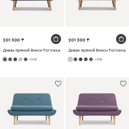
201 300
201 300
Диван прямой Винси Рогожка Синий
Диван прямой Винси Рогожка 
+108
+108