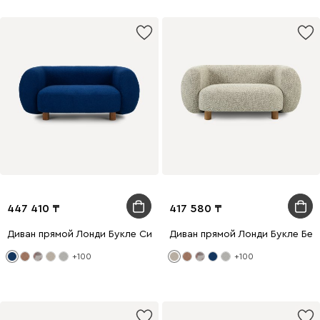
447 410
417 580
Диван прямой Лонди Букле Синий
Диван прямой Лонди Букле Бе
+100
+100