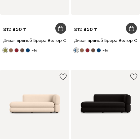
812 850
812 850
Диван прямой Брера Велюр Оливковый
Диван прямой Брера Велюр С
+16
+16