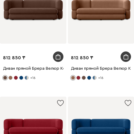
812 850
812 850
Диван прямой Брера Велюр Коричневый
Диван прямой Брера Велюр Ка
+16
+16