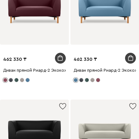
462 330
462 330
Диван прямой Риард-2 Экокожа Бордовый
Диван прямой Риард-2 Экокож