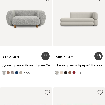
417 580
648 780
Диван прямой Лонди Букле Серый
Диван прямой Брера-1 Велюр 
+100
+16