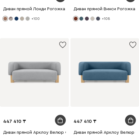
Диван прямой Лонди Рогожка Коричневый
Диван прямой Винси Рогожка 
+100
+108
447 410
447 410
Диван прямой Арклоу Велюр Серый
Диван прямой Арклоу Велюр С