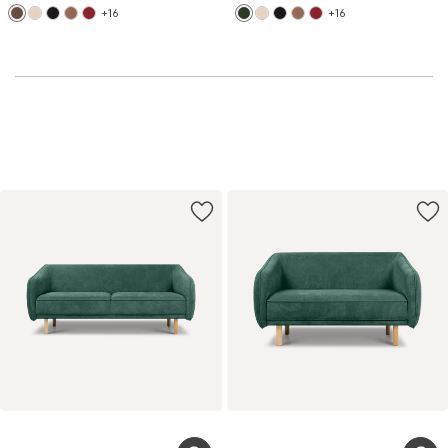
+16
+16