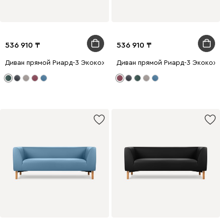
536 910
536 910
Диван прямой Риард-3 Экокожа Зеленый
Диван прямой Риард-3 Экокож