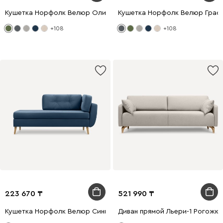
Кушетка Норфолк Велюр Оливковый
Кушетка Норфолк Велюр Граф
+108
+108
223 670
521 990
Кушетка Норфолк Велюр Синий
Диван прямой Льери-1 Рогожк