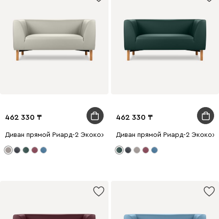
462 330
462 330
Диван прямой Риард-2 Экокожа Бежевый
Диван прямой Риард-2 Экокож