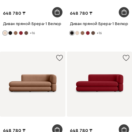
648 780
648 780
Диван прямой Брера-1 Велюр Бежевый
Диван прямой Брера-1 Велюр 
+16
+16
648 780
648 780