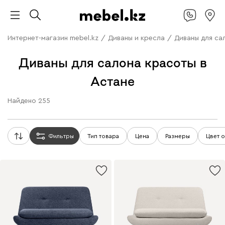
Интернет-магазин mebel.kz
/
Диваны и кресла
/
Диваны для са
Диваны для салона красоты в
Астане
Найдено
255
Фильтры
Тип товара
Цена
Размеры
Цвет 