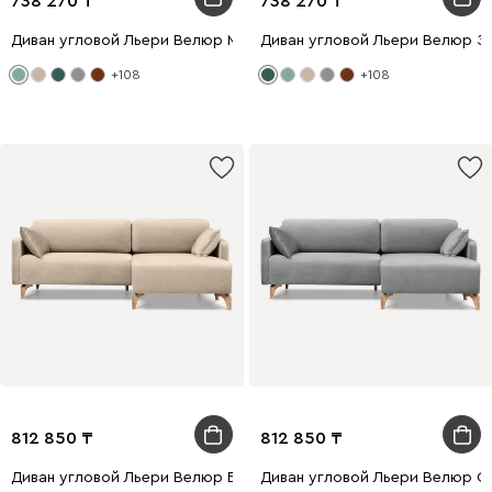
738 270
738 270
Диван угловой Льери Велюр Мятный
Диван угловой Льери Велюр З
+108
+108
812 850
812 850
Диван угловой Льери Велюр Бежевый
Диван угловой Льери Велюр С