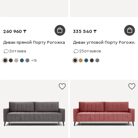
260 960
335 540
Диван прямой Порту Рогожка Коричневый
Диван угловой Порту Рогожка
2
отзыва
25
отзывов
+18