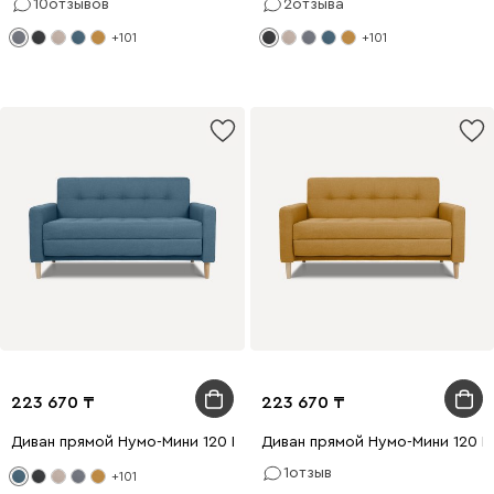
10
отзывов
2
отзыва
+101
+101
223 670
223 670
Диван прямой Нумо-Мини 120 Рогожка Голубой
Диван прямой Нумо-Мини 120 
1
отзыв
+101