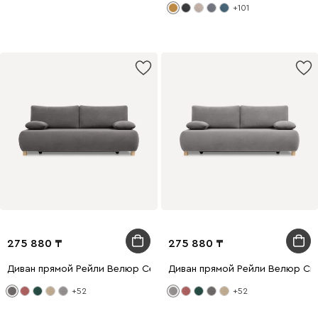
+101
275 880
275 880
Диван прямой Рейли Велюр Серый
Диван прямой Рейли Велюр Св
+52
+52