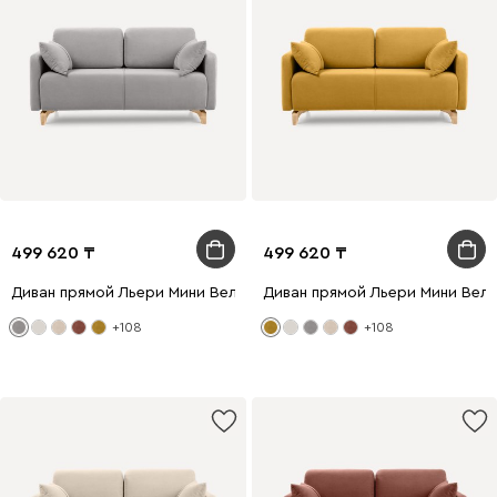
499 620
499 620
Диван прямой Льери Мини Велюр Светло-серый
Диван прямой Льери Мини Вел
+108
+108