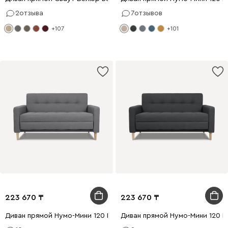
2
отзыва
7
отзывов
+107
+101
223 670
223 670
Диван прямой Нумо-Мини 120 Рогожка Серый
Диван прямой Нумо-Мини 120 