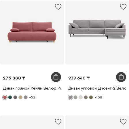
275 880
939 640
Диван прямой Рейли Велюр Розовый
Диван угловой Дисент-2 Велю
+52
+108