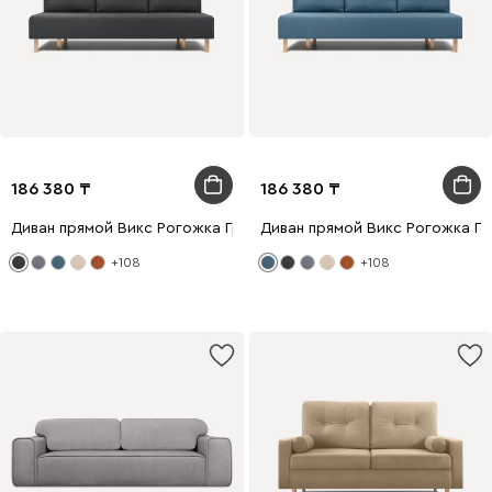
186 380
186 380
Диван прямой Викс Рогожка Графитовый
Диван прямой Викс Рогожка Г
+108
+108