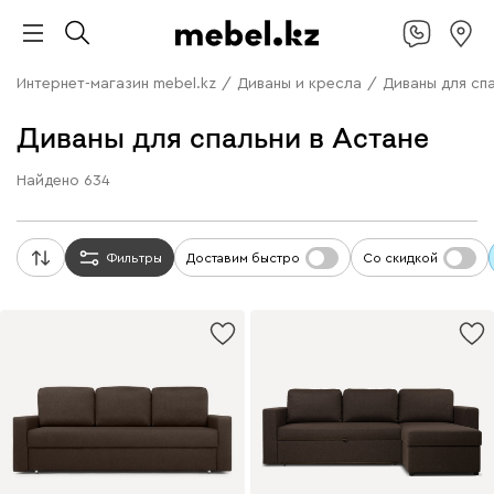
Интернет-магазин mebel.kz
/
Диваны и кресла
/
Диваны для сп
Диваны для спальни в Астане
Найдено
634
Фильтры
Доставим быстро
Со скидкой