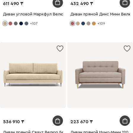
611 490
432 490
Диван угловой Маркфул Велюр Бежевый
Диван прямой Динс Мини Велю
+107
+109
536 910
223 670
Диван прямой Сваут Велюр Бежевый
Диван прямой Нумо-Мини 120 