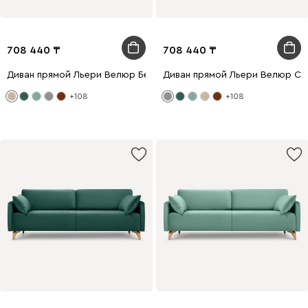
708 440
708 440
Диван прямой Льери Велюр Бежевый
Диван прямой Льери Велюр Св
+108
+108