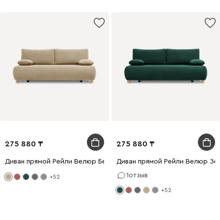
275 880
275 880
Диван прямой Рейли Велюр Бежевый
Диван прямой Рейли Велюр Зе
1
отзыв
+52
+52