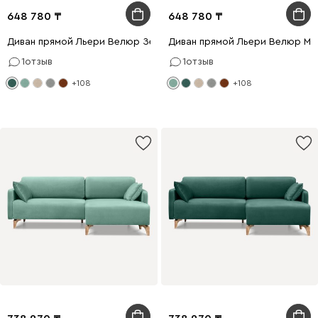
648 780
648 780
Диван прямой Льери Велюр Зеленый
Диван прямой Льери Велюр Мя
1
отзыв
1
отзыв
+108
+108