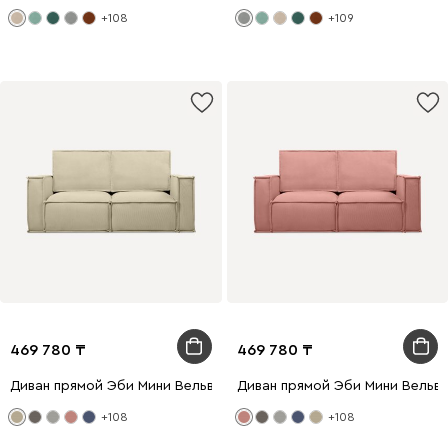
+108
+109
469 780
469 780
Диван прямой Эби Мини Вельвет Бежевый
Диван прямой Эби Мини Вельв
+108
+108