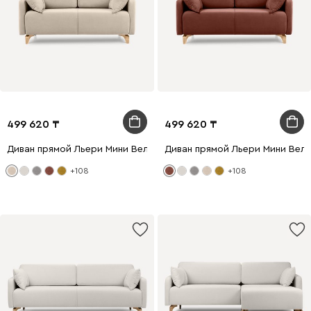
499 620
499 620
Диван прямой Льери Мини Велюр Молочный
Диван прямой Льери Мини Вел
+108
+108