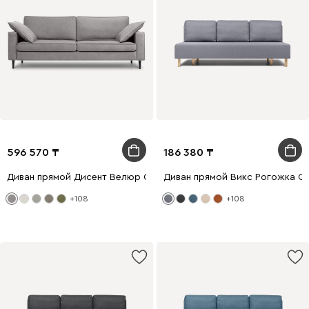
596 570
186 380
Диван прямой Дисент Велюр Светло-серый
Диван прямой Викс Рогожка С
+108
+108