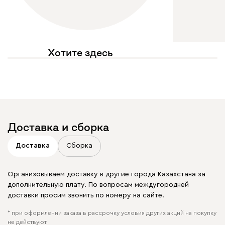
Хотите здесь
увидеть свое фото?
Отмечайте
@mebel.kz_official
в своих публикациях
Доставка и сборка
Доставка
Сборка
Организовываем доставку в другие города Казахстана за
дополнительную плату. По вопросам междугородней
доставки просим звонить по номеру на сайте.
* при оформлении заказа в рассрочку условия других акций на покупку
не действуют.