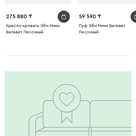
275 880
59 590
Кресло-кровать Эби Мини
Пуф Эби Мини Вельвет
Вельвет Песочный
Песочный