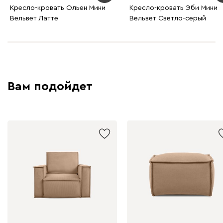
Кресло-кровать Ольен Мини
Кресло-кровать Эби Мини
Вельвет Латте
Вельвет Светло-серый
Графит
Серый
Терракота
Тёмно-синий
Вам подойдет