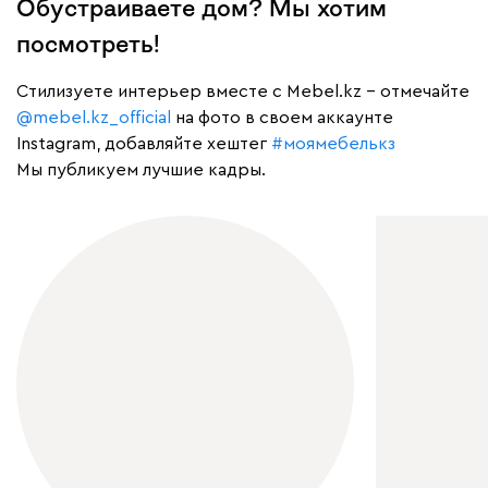
Обустраиваете дом? Мы хотим
посмотреть!
Cтилизуете интерьер вместе с Mebel.kz – отмечайте
@mebel.kz_official
на фото в своем аккаунте
Instagram, добавляйте хештег
#моямебелькз
Мы публикуем лучшие кадры.