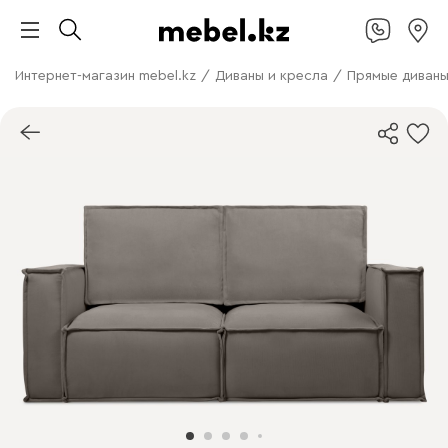
Интернет-магазин mebel.kz
/
Диваны и кресла
/
Прямые диван