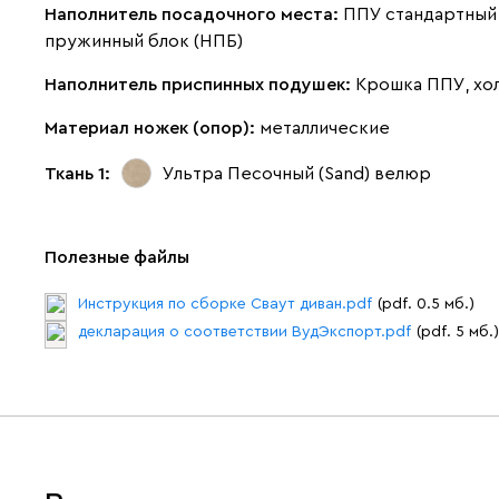
Наполнитель посадочного места:
ППУ стандартный 
пружинный блок (НПБ)
Наполнитель приспинных подушек:
Крошка ППУ, хо
Материал ножек (опор):
металлические
Ткань 1:
Ультра Песочный (Sand)
велюр
Полезные файлы
Инструкция по сборке Сваут диван.pdf
(pdf. 0.5 мб.)
декларация о соответствии ВудЭкспорт.pdf
(pdf. 5 мб.)