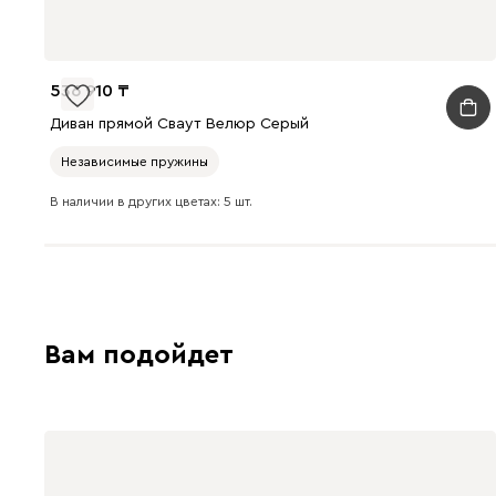
536 910
Диван прямой Сваут Велюр Серый
Независимые пружины
В наличии в других цветах: 5 шт.
Вам подойдет