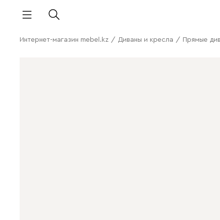
Интернет-магазин mebel.kz
/
Диваны и кресла
/
Прямые ди