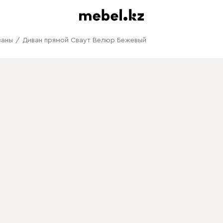
ваны
/
Диван прямой Сваут Велюр Бежевый