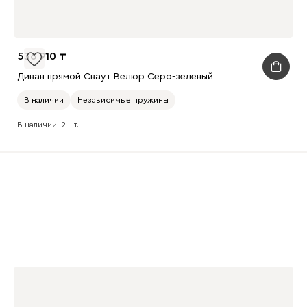
536 910
Диван прямой Сваут Велюр Серо-зеленый
В наличии
Независимые пружины
В наличии: 2 шт.