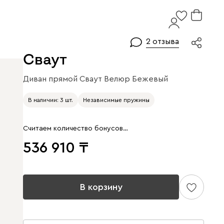
2 отзыва
Сваут
Диван прямой Сваут Велюр Бежевый
В наличии: 3 шт.
Независимые пружины
Считаем количество бонусов…
536 910
В корзину