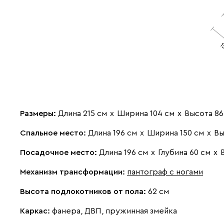
Размеры:
Длина 215 см
х
Ширина 104 см
х
Высота 86
Спальное место:
Длина 196 см
х
Ширина 150 см
х
Вы
Посадочное место:
Длина 196 см
х
Глубина 60 см
х
Механизм трансформации:
пантограф с ногами
Высота подлокотников от пола:
62 см
Каркас:
фанера, ДВП, пружинная змейка