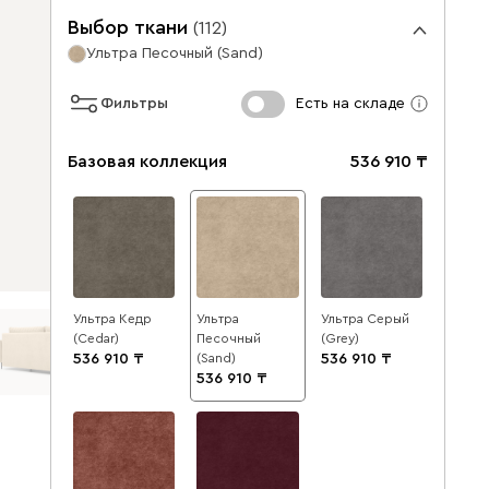
Выбор ткани
(
112
)
Ультра Песочный (Sand)
Фильтры
Есть на складе
Базовая коллекция
536 910
Ультра Кедр
Ультра
Ультра Серый
(Cedar)
Песочный
(Grey)
536 910
(Sand)
536 910
536 910