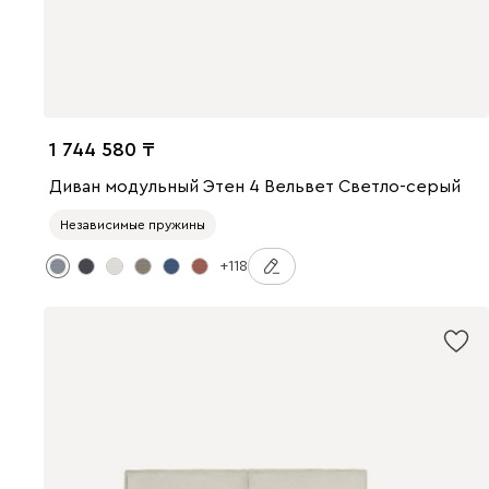
1 744 580
Диван модульный Этен 4 Вельвет Светло-серый
Независимые пружины
+118