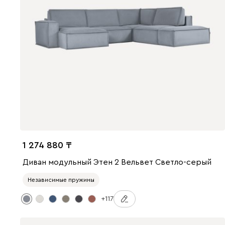
1 274 880
Диван модульный Этен 2 Вельвет Светло-серый
Независимые пружины
+117