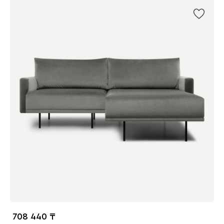
708 440