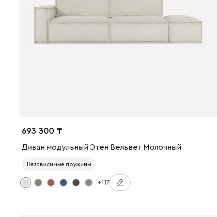
693 300
Диван модульный Этен Вельвет Молочный
Независимые пружины
+117