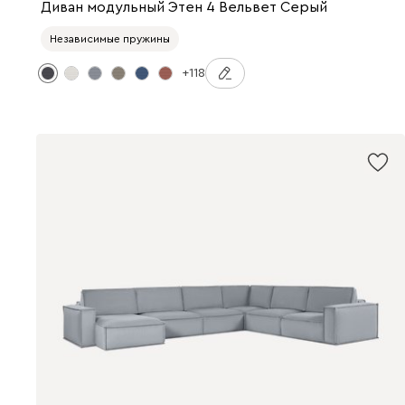
Диван модульный Этен 4 Вельвет Серый
Независимые пружины
+118