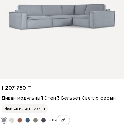
1 207 750
Диван модульный Этен 3 Вельвет Светло-серый
Независимые пружины
+117