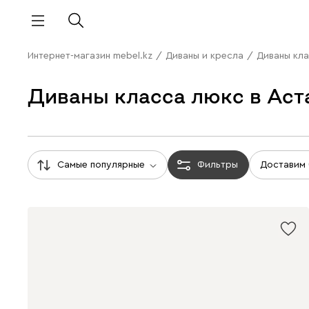
Интернет-магазин mebel.kz
/
Диваны и кресла
/
Диваны кл
Диваны класса люкс в Аст
Самые популярные
Фильтры
Доставим