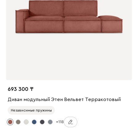
693 300
Диван модульный Этен Вельвет Терракотовый
Независимые пружины
+118