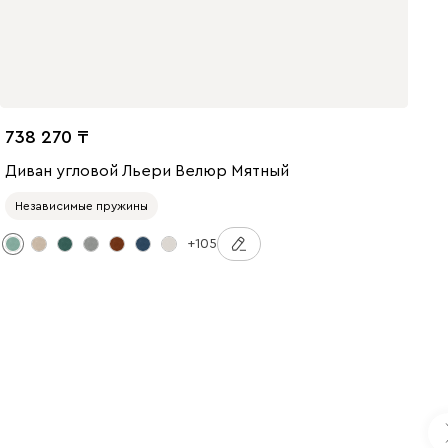
738 270
Диван угловой Льери Велюр Мятный
Независимые пружины
+105