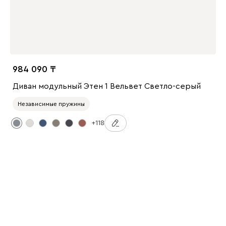
984 090
Диван модульный Этен 1 Вельвет Светло-серый
Независимые пружины
+118