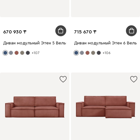
670 930
715 670
Диван модульный Этен 5 Вельвет Синий
Диван модульный Этен 6 Вельв
+107
+106