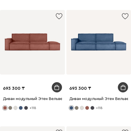
693 300
693 300
Диван модульный Этен Вельвет Терракотовый
Диван модульный Этен Вельвет
+118
+118