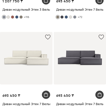
1 207 750
693 450
Диван модульный Этен 3 Вельвет Светло-серый
Диван модульный Этен 7 Вельв
+118
+72
693 450
693 450
Диван модульный Этен 7 Вельвет Молочный
Диван модульный Этен 7 Вельв