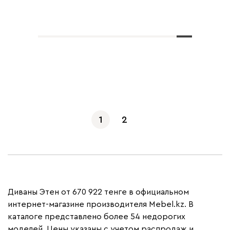
Показать еще
1
2
Диваны Этен от 670 922 тенге в официальном
интернет-магазине производителя Mebel.kz. В
каталоге представлено более 54 недорогих
моделей. Цены указаны с учетом распродаж и