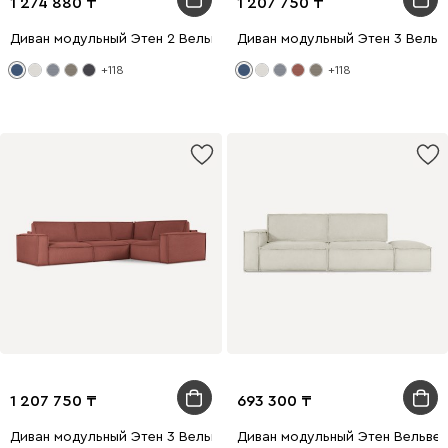
1 274 880
1 207 750
Диван модульный Этен 2 Вельвет Синий
Диван модульный Этен 3 Вельв
+118
+118
1 207 750
693 300
Диван модульный Этен 3 Вельвет Терракотовый
Диван модульный Этен Вельве