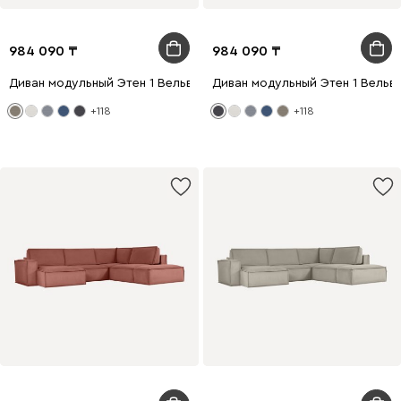
984 090
984 090
Диван модульный Этен 1 Вельвет Бежевый
Диван модульный Этен 1 Вельв
+118
+118