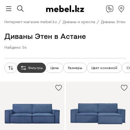
Интернет-магазин mebel.kz
/
Диваны и кресла
/
Диваны Этен
Диваны Этен в Астане
Найдено
54
Фильтры
Цена
Размеры
Цвет основной
С