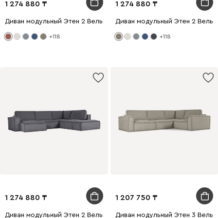
1 274 880
1 274 880
Диван модульный Этен 2 Вельвет Терракотовый
Диван модульный Этен 2 Вельв
+118
+118
1 274 880
1 207 750
Диван модульный Этен 2 Вельвет Серый
Диван модульный Этен 3 Вельв