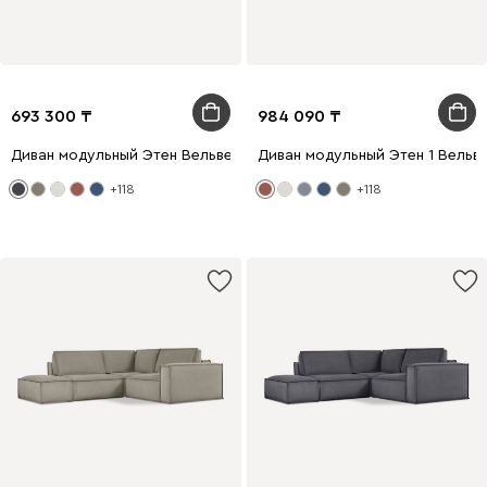
693 300
984 090
Диван модульный Этен Вельвет Серый
Диван модульный Этен 1 Вельв
+118
+118