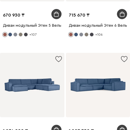
670 930
715 670
Диван модульный Этен 5 Вельвет Терракотовый
Диван модульный Этен 6 Вель
+107
+106