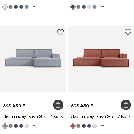
+72
+72
693 450
693 450
Диван модульный Этен 7 Вельвет Светло-серый
Диван модульный Этен 7 Вельв
+72
+72