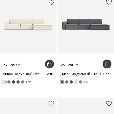
931 960
931 960
Диван модульный Этен 8 Вельвет Молочный
Диван модульный Этен 8 Вельв
+72
+72