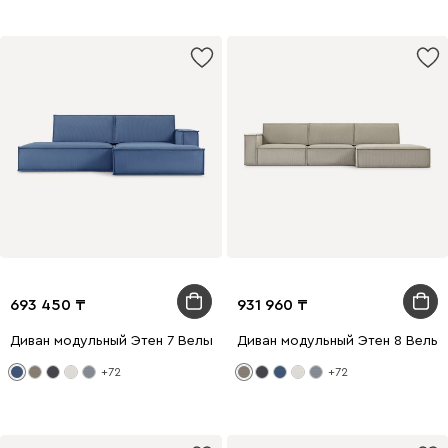
693 450
931 960
Диван модульный Этен 7 Вельвет Синий
Диван модульный Этен 8 Вельв
+72
+72