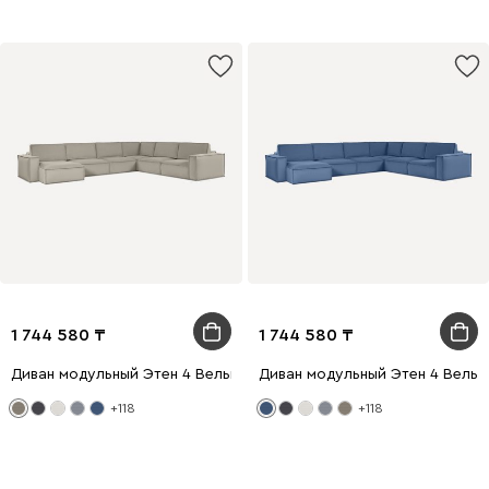
1 744 580
1 744 580
Диван модульный Этен 4 Вельвет Бежевый
Диван модульный Этен 4 Вельв
+118
+118