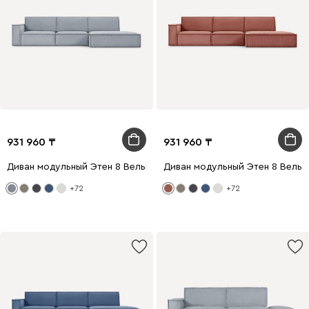
931 960
931 960
Диван модульный Этен 8 Вельвет Светло-серый
Диван модульный Этен 8 Вель
+72
+72