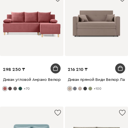
298 250
216 210
Диван угловой Амрано Велюр Розовый
Диван прямой Види Велюр Лат
+70
+100