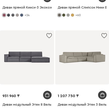
Диван прямой Кинси-3 Экокожа Бордовый
Диван прямой Слипсон Мини В
+24
+60
931 960
1 207 750
Диван модульный Этен 8 Вельвет Серый
Диван модульный Этен 3 Вельв