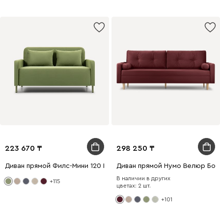
223 670
298 250
Диван прямой Филс-Мини 120 Велюр Оливковый
Диван прямой Нумо Велюр Бо
В наличии в других
+115
цветах: 2 шт.
+101