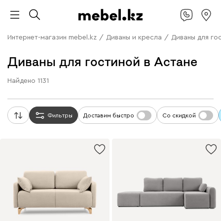
Интернет-магазин mebel.kz
/
Диваны и кресла
/
Диваны для го
Диваны для гостиной в Астане
Найдено
1131
Фильтры
Доставим быстро
Со скидкой