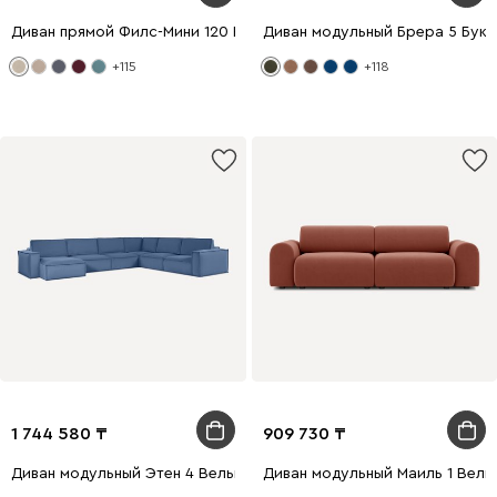
Диван прямой Филс-Мини 120 Велюр Бежевый
Диван модульный Брера 5 Букл
+115
+118
1 744 580
909 730
Диван модульный Этен 4 Вельвет Синий
Диван модульный Маиль 1 Вел