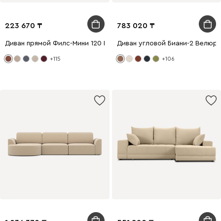
223 670
783 020
Диван прямой Филс-Мини 120 Велюр Терракотовый
Диван угловой Биани-2 Велюр
+115
+106