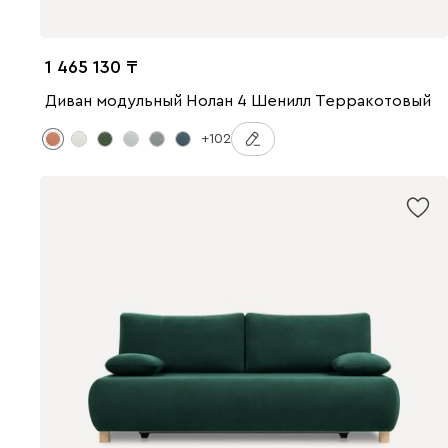
1 465 130
Диван модульный Нолан 4 Шенилл Терракотовый
+102