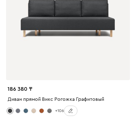
186 380
Диван прямой Викс Рогожка Графитовый
+106