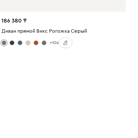
186 380
Диван прямой Викс Рогожка Серый
+106