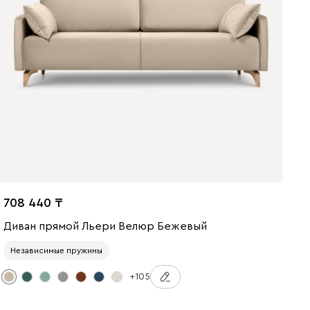
708 440
Диван прямой Льери Велюр Бежевый
Независимые пружины
+105