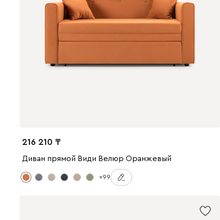
216 210
Диван прямой Види Велюр Оранжевый
+99