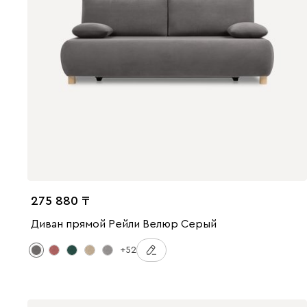
275 880
Диван прямой Рейли Велюр Серый
+52