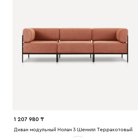
1 207 980
Диван модульный Нолан 3 Шенилл Терракотовый