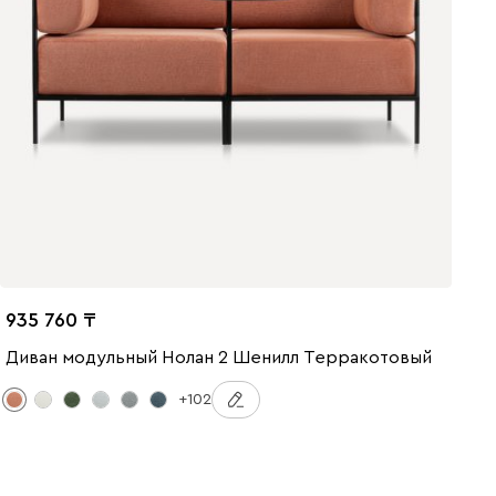
935 760
Диван модульный Нолан 2 Шенилл Терракотовый
+102