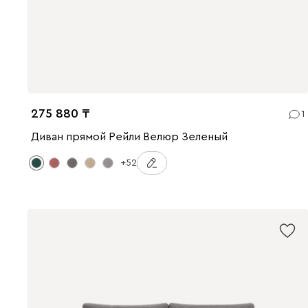
275 880
1
Диван прямой Рейли Велюр Зеленый
+52