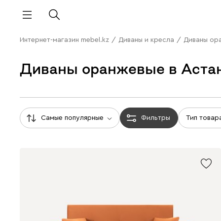
Интернет-магазин mebel.kz
/
Диваны и кресла
/
Диваны ор
Диваны оранжевые в Аста
Самые популярные
Фильтры
Тип товар