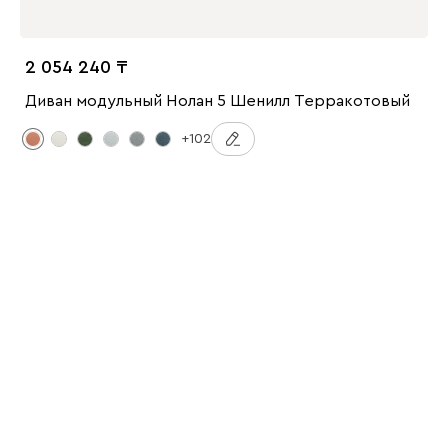
2 054 240
Диван модульный Нолан 5 Шенилл Терракотовый
+102