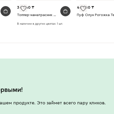
34 240
44 680
Топпер-наматрасник Леви 150x200
В наличии в других цветах: 1 шт.
ервыми!
ашем продукте. Это займет всего пару кликов.