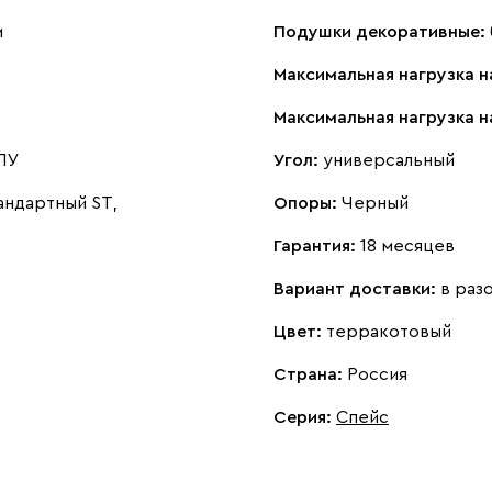
м
Подушки декоративные:
Максимальная нагрузка н
Максимальная нагрузка 
ПУ
Угол:
универсальный
андартный ST,
Опоры:
Черный
Гарантия:
18 месяцев
Вариант доставки:
в раз
Цвет:
терракотовый
Страна:
Россия
Серия
:
Спейс