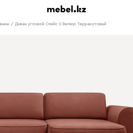
иваны
/
Диван угловой Спейс-2 Велюр Терракотовый