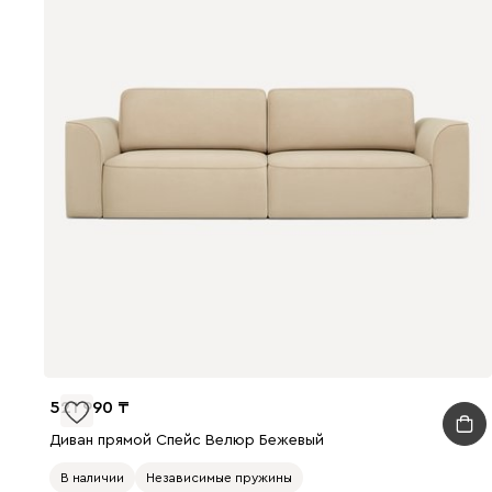
521 990
Диван прямой Спейс Велюр Бежевый
В наличии
Независимые пружины