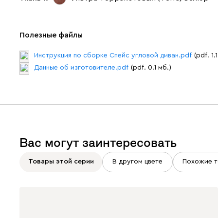
Полезные файлы
Инструкция по сборке Спейс угловой диван.pdf
(pdf. 1.
Данные об изготовителе.pdf
(pdf. 0.1 мб.)
Вас могут заинтересовать
Товары этой серии
В другом цвете
Похожие т