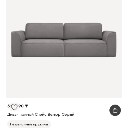
521 990
Диван прямой Спейс Велюр Серый
Независимые пружины