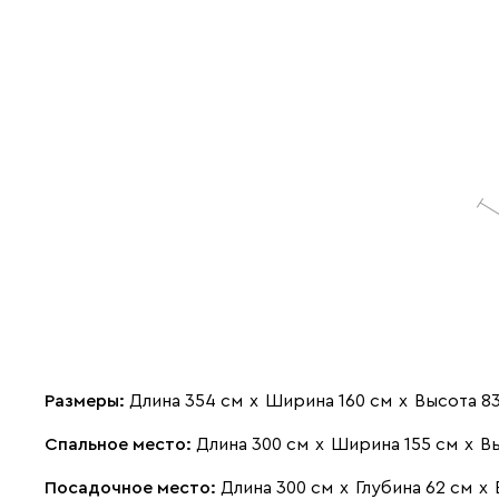
Размеры:
Длина 354 см
х
Ширина 160 см
х
Высота 8
Спальное место:
Длина 300 см
х
Ширина 155 см
х
Вы
Посадочное место:
Длина 300 см
х
Глубина 62 см
х