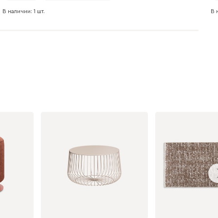
В наличии: 1 шт.
В 