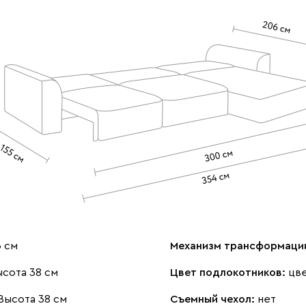
3 см
Механизм трансформаци
сота 38 см
Цвет подлокотников:
цве
Высота 38 см
Съемный чехол:
нет