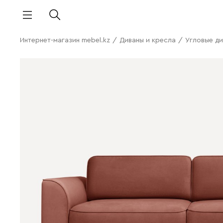
Интернет-магазин mebel.kz
/
Диваны и кресла
/
Угловые д