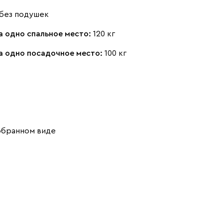
без подушек
а одно спальное место:
120 кг
на одно посадочное место:
100 кг
обранном виде