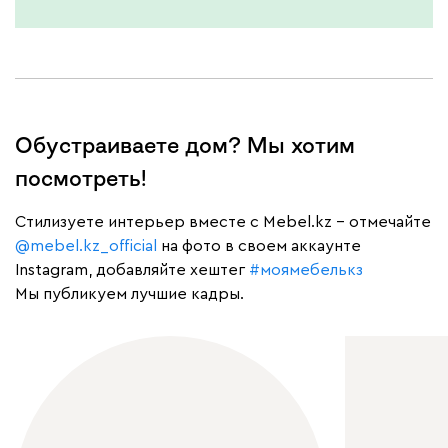
Обустраиваете дом? Мы хотим
посмотреть!
Cтилизуете интерьер вместе с Mebel.kz – отмечайте
@mebel.kz_official
на фото в своем аккаунте
Instagram, добавляйте хештег
#моямебелькз
Мы публикуем лучшие кадры.