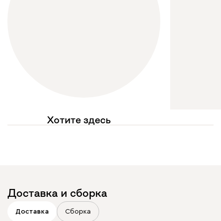
Хотите здесь
увидеть свое фото?
Отмечайте
@mebel.kz_official
в своих публикациях
Доставка и сборка
Доставка
Сборка