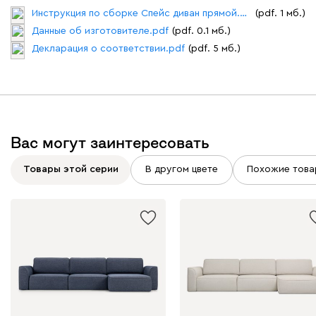
Инструкция по сборке Спейс диван прямой.pdf
(pdf. 1 мб.)
Данные об изготовителе.pdf
(pdf. 0.1 мб.)
Декларация о соответствии.pdf
(pdf. 5 мб.)
Графит
Серый
Терракота
Тёмно-синий
Вас могут заинтересовать
Товары этой серии
В другом цвете
Похожие това