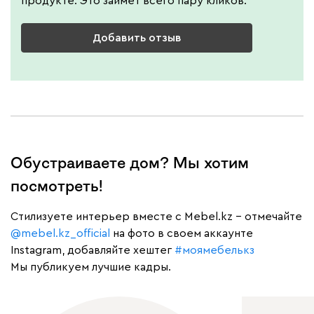
продукте. Это займет всего пару кликов.
Добавить отзыв
Обустраиваете дом? Мы хотим
посмотреть!
Cтилизуете интерьер вместе с Mebel.kz – отмечайте
@mebel.kz_official
на фото в своем аккаунте
Instagram, добавляйте хештег
#моямебелькз
Мы публикуем лучшие кадры.