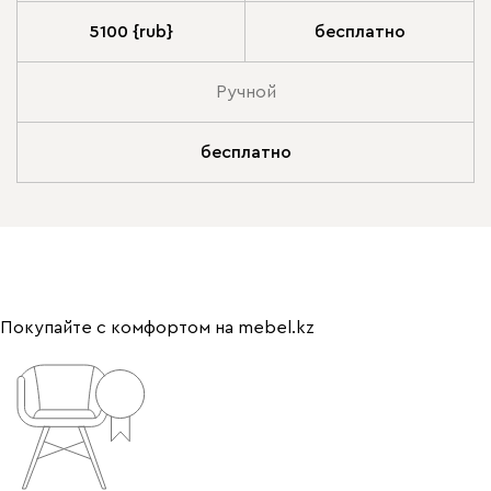
5100 {rub}
бесплатно
Ручной
бесплатно
Покупайте с комфортом на mebel.kz