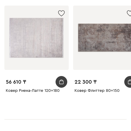
56 610
22 300
Ковер Риена-Латте 120x180
Ковер Флиттер 80x150