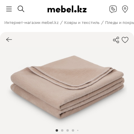
Интернет-магазин mebel.kz
/
Ковры и текстиль
/
Пледы и покр