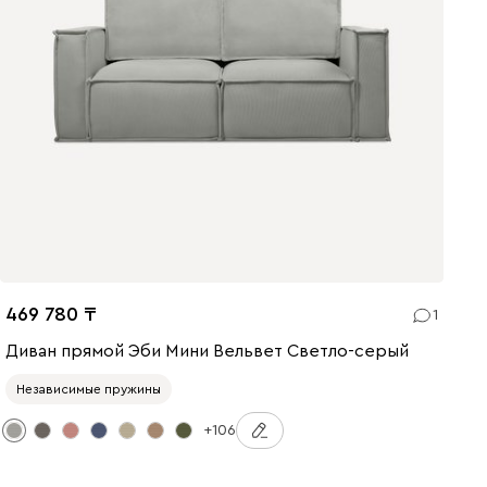
469 780
1
Диван прямой Эби Мини Вельвет Светло-серый
Независимые пружины
+106