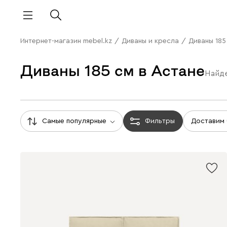
Интернет-магазин mebel.kz
/
Диваны и кресла
/
Диваны 185
Диваны 185 см в Астане
Найд
Самые популярные
Фильтры
Доставим