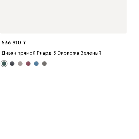
536 910
Диван прямой Риард-3 Экокожа Зеленый