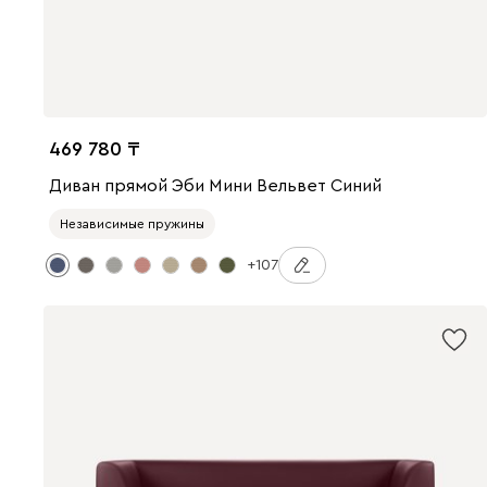
469 780
Диван прямой Эби Мини Вельвет Синий
Независимые пружины
+107