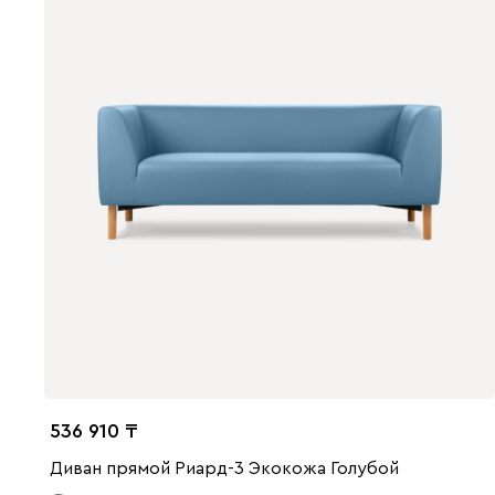
536 910
Диван прямой Риард-3 Экокожа Голубой