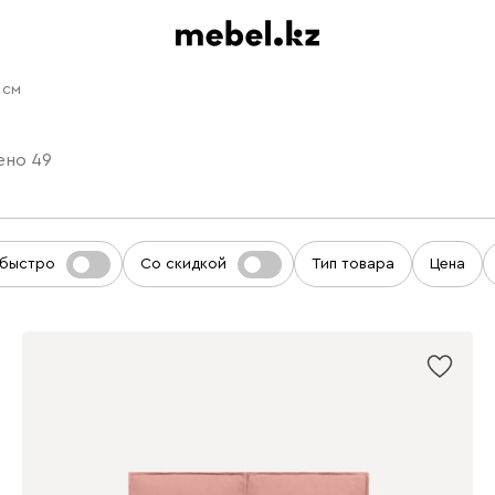
 см
ено
49
 быстро
Со скидкой
Тип товара
Цена