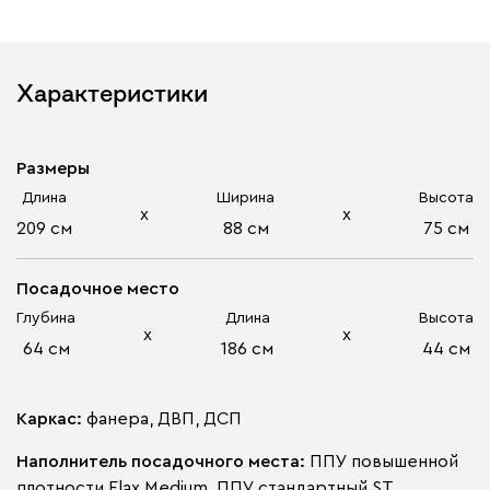
Характеристики
Размеры
Длина
Ширина
Высота
х
х
209 см
88 см
75 см
Посадочное место
Глубина
Длина
Высота
х
х
64 см
186 см
44 см
Каркас:
фанера, ДВП, ДСП
Наполнитель посадочного места:
ППУ повышенной
плотности Elax Medium, ППУ стандартный ST