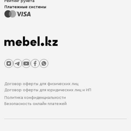
Рейтинг рунета
Столы и стулья
Карта сайта
Платежные системы
Договор оферты для физических лиц
Договор оферты для юридических лиц и ИП
Политика конфиденциальности
Безопасность онлайн платежей