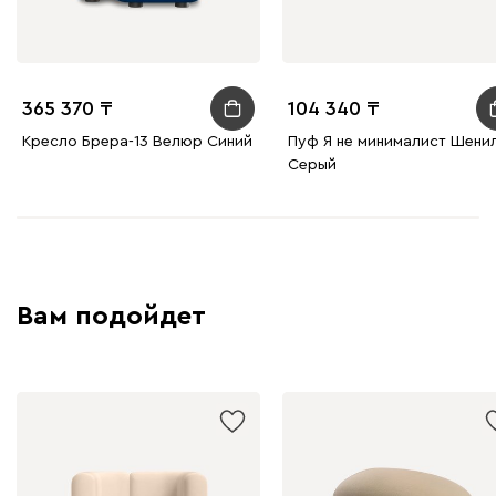
365 370
104 340
Кресло Брера-13 Велюр Синий
Пуф Я не минималист Шени
Серый
Вам подойдет