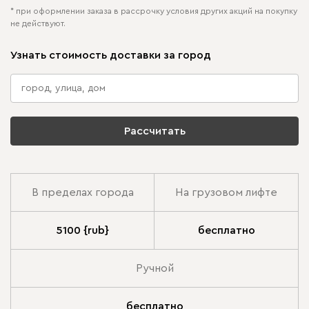
* при оформлении заказа в рассрочку условия других акций на покупку
не действуют.
Узнать стоимость доставки за город
Рассчитать
В пределах города
На грузовом лифте
5100 {rub}
бесплатно
Ручной
бесплатно