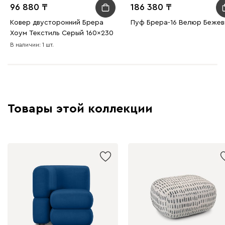
96 880
186 380
Ковер двусторонний Брера
Пуф Брера-16 Велюр Беже
Хоум Текстиль Серый 160x230
В наличии: 1 шт.
Товары этой коллекции