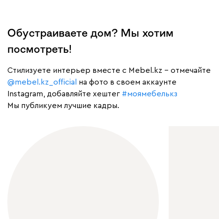
Обустраиваете дом? Мы хотим
посмотреть!
Cтилизуете интерьер вместе с Mebel.kz – отмечайте
@mebel.kz_official
на фото в своем аккаунте
Instagram, добавляйте хештег
#моямебелькз
Мы публикуем лучшие кадры.