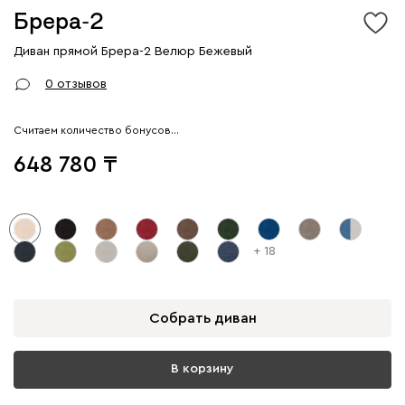
Брера-2
Диван прямой Брера-2 Велюр Бежевый
0 отзывов
Считаем количество бонусов…
648 780
+ 18
Собрать диван
В корзину