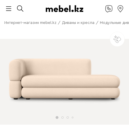
Интернет-магазин mebel.kz
/
Диваны и кресла
/
Модульные ди