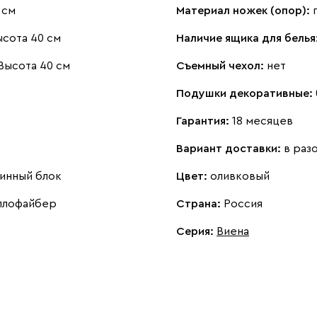
 см
Материал ножек (опор):
ысота 40 см
Наличие ящика для белья
Высота 40 см
Съемный чехол:
нет
Подушки декоративные:
Гарантия:
18 месяцев
Вариант доставки:
в раз
инный блок
Цвет:
оливковый
ллофайбер
Страна:
Россия
Серия
:
Виена