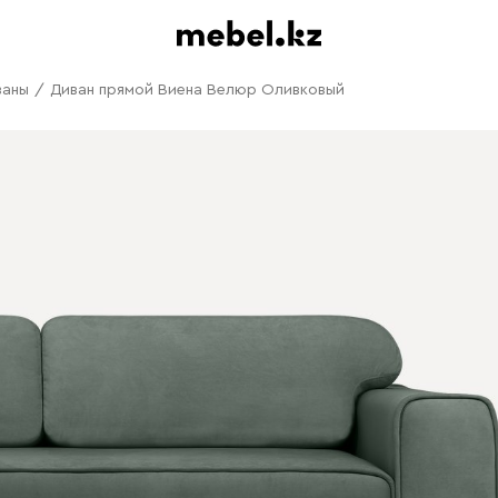
ваны
/
Диван прямой Виена Велюр Оливковый