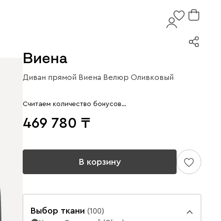
Виена
Диван прямой Виена Велюр Оливковый
Считаем количество бонусов…
469 780
В корзину
Выбор ткани
(
100
)