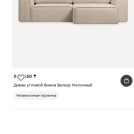
544 360
Диван угловой Виена Велюр Молочный
Независимые пружины