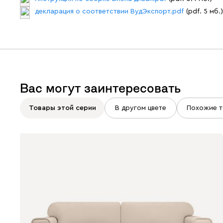
декларация о соответствии ВудЭкспорт.pdf
(pdf. 5 мб.)
Вас могут заинтересовать
Товары этой серии
В другом цвете
Похожие т