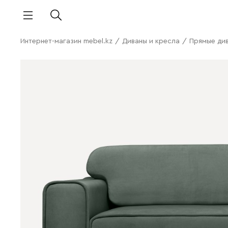
Интернет-магазин mebel.kz
/
Диваны и кресла
/
Прямые ди