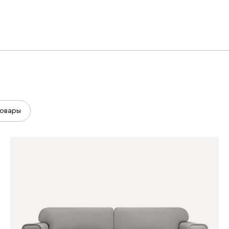
овары