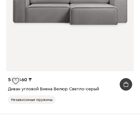
544 360
Диван угловой Виена Велюр Светло-серый
Независимые пружины