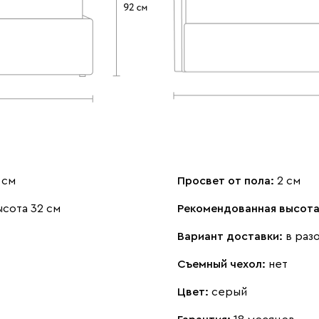
 см
Просвет от пола:
2 см
сота 32 см
Рекомендованная высота
Вариант доставки:
в раз
Съемный чехол:
нет
Цвет:
серый