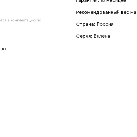
Гарантия:
18 месяцев
Рекомендованный вес ма
тся в комплектацию по
Страна:
Россия
Серия
:
Вилена
 кг