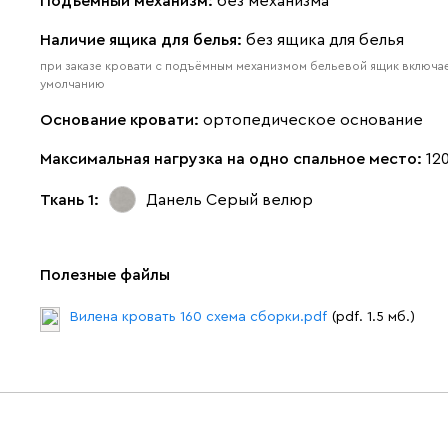
Подъемный механизм:
без механизма
Наличие ящика для белья:
без ящика для белья
при заказе кровати с подъёмным механизмом бельевой ящик включае
умолчанию
Основание кровати:
ортопедическое основание
Максимальная нагрузка на одно спальное место:
120
Ткань 1:
Данель Серый
велюр
Полезные файлы
Вилена кровать 160 схема сборки.pdf
(pdf. 1.5 мб.)