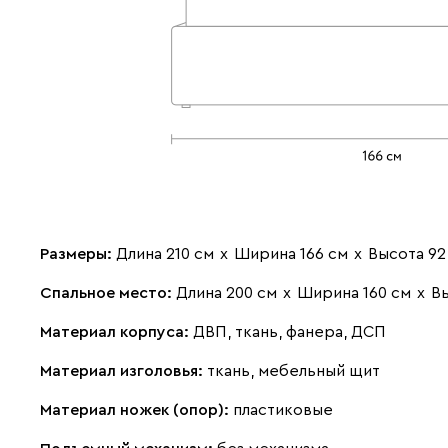
Размеры:
Длина 210 см
х
Ширина 166 см
х
Высота 92
Спальное место:
Длина 200 см
х
Ширина 160 см
х
Вы
Материал корпуса:
ДВП, ткань, фанера, ДСП
Материал изголовья:
ткань, мебельный щит
Материал ножек (опор):
пластиковые