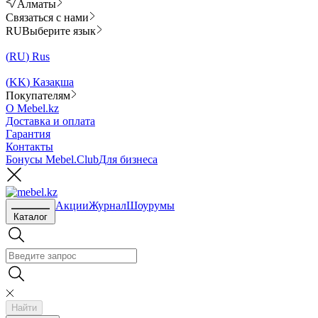
Алматы
Связаться с нами
RU
Выберите язык
(
RU
)
Rus
(
KK
)
Казақша
Покупателям
О Mebel.kz
Доставка и оплата
Гарантия
Контакты
Бонусы Mebel.Club
Для бизнеса
Акции
Журнал
Шоурумы
Каталог
Найти