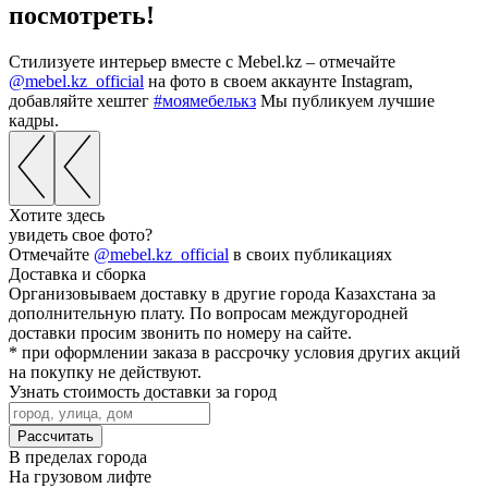
посмотреть!
Cтилизуете интерьер вместе с Mebel.kz – отмечайте
@mebel.kz_official
на фото в своем аккаунте Instagram,
добавляйте хештег
#моямебелькз
Мы публикуем лучшие
кадры.
Хотите здесь
увидеть свое фото?
Отмечайте
@mebel.kz_official
в своих публикациях
Доставка и сборка
Организовываем доставку в другие города Казахстана за
дополнительную плату. По вопросам междугородней
доставки просим звонить по номеру на сайте.
* при оформлении заказа в рассрочку условия других акций
на покупку не действуют.
Узнать стоимость доставки за город
Рассчитать
В пределах города
На грузовом лифте