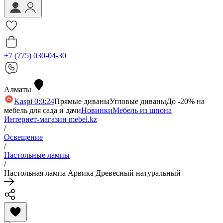
+7 (775) 030-04-30
Алматы
Kaspi 0:0:24
Прямые диваны
Угловые диваны
До -20% на
мебель для сада и дачи
Новинки
Мебель из шпона
Интернет-магазин mebel.kz
/
Освещение
/
Настольные лампы
/
Настольная лампа Арвика Древесный натуральный