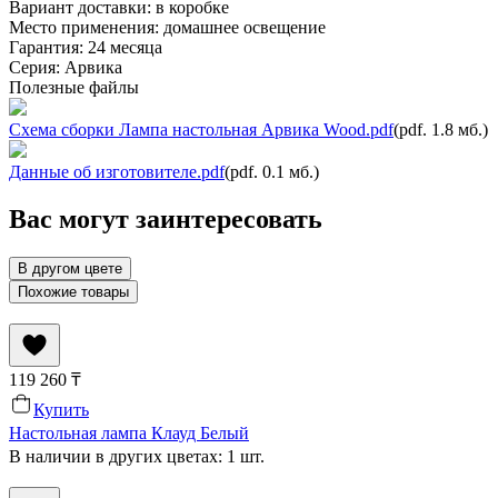
Вариант доставки:
в коробке
Место применения:
домашнее освещение
Гарантия:
24 месяца
Серия
:
Арвика
Полезные файлы
Схема сборки Лампа настольная Арвика Wood.pdf
(pdf. 1.8 мб.)
Данные об изготовителе.pdf
(pdf. 0.1 мб.)
Вас могут заинтересовать
В другом цвете
Похожие товары
119 260
₸
Купить
Настольная лампа Клауд Белый
В наличии в других цветах: 1 шт.