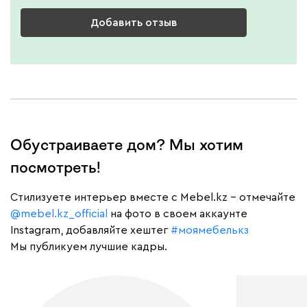
Добавить отзыв
Обустраиваете дом? Мы хотим
посмотреть!
Cтилизуете интерьер вместе с Mebel.kz – отмечайте
@mebel.kz_official
на фото в своем аккаунте
Instagram, добавляйте хештег
#моямебелькз
Мы публикуем лучшие кадры.