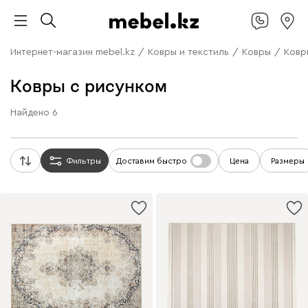
Интернет-магазин mebel.kz
/
Ковры и текстиль
/
Ковры
/
Ковр
Ковры с рисунком
Найдено
6
Фильтры
Доставим быстро
Цена
Размеры