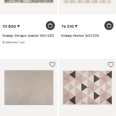
111 800
74 510
Ковер Унгаро Амели 160x230
Ковер Милон 160x230
В наличии: 1 шт.