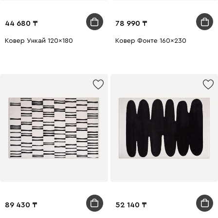
44 680
78 990
Ковер Ункай 120x180
Ковер Фонте 160x230
89 430
52 140