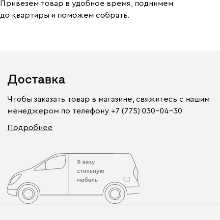
Привезем товар в удобное время, поднимем
до квартиры и поможем собрать.
Доставка
Чтобы заказать товар в магазине, свяжитесь с нашим
менеджером по телефону
+7 (775) 030-04-30
Подробнее