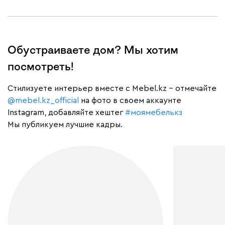
Обустраиваете дом? Мы хотим
посмотреть!
Cтилизуете интерьер вместе с Mebel.kz – отмечайте
@mebel.kz_official
на фото в своем аккаунте
Instagram, добавляйте хештег
#моямебелькз
Мы публикуем лучшие кадры.