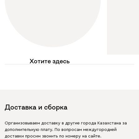
Хотите здесь
увидеть свое фото?
Отмечайте
@mebel.kz_official
в своих публикациях
Доставка и сборка
Организовываем доставку в другие города Казахстана за
дополнительную плату. По вопросам междугородней
доставки просим звонить по номеру на сайте.