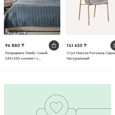
96 880
141 630
Покрывало Плейс Синий
Стул Никсон Рогожка Сер
230x250 комлект с
Натуральный
наволочками