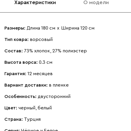
Характеристики
О модели
Размеры:
Длина 180 см
х
Ширина 120 см
Тип ковра:
ворсовый
Состав:
73% хлопок, 27% полиэстер
Высота ворса:
0.3 см
Гарантия:
12 месяцев
Вариант доставки:
в пленке
Особенность:
двусторонний
Цвет:
черный, белый
Страна:
Турция
Серия
:
Чёрное и Белое