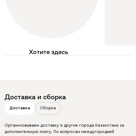
Хотите здесь
увидеть свое фото?
Отмечайте
@mebel.kz_official
в своих публикациях
Доставка и сборка
Доставка
Сборка
Организовываем доставку в другие города Казахстана за
дополнительную плату. По вопросам междугородней