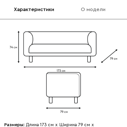
Характеристики
О модели
Размеры:
Длина 173 см
х
Ширина 79 см
х