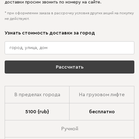
доставки просим звонить по номеру на сайте.
* при оформлении заказа в рассрочку условия других акций на покупку
не действуют.
Узнать стоимость доставки за город
Рассчитать
В пределах города
На грузовом лифте
5100 {rub}
бесплатно
Ручной