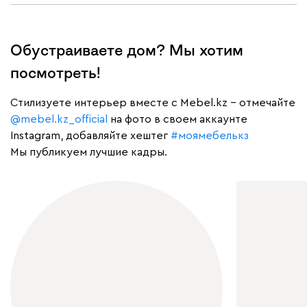
Обустраиваете дом? Мы хотим
посмотреть!
Cтилизуете интерьер вместе с Mebel.kz – отмечайте
@mebel.kz_official
на фото в своем аккаунте
Instagram, добавляйте хештег
#моямебелькз
Мы публикуем лучшие кадры.