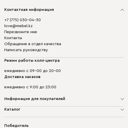
Контактная информация
+7 (775) 030-04-30
love@mebel.kz
Перезвоните мне
Контакты
Обращение в отдел качества
Написать руководству
Режим работы колл-центра
ежедневно с 09-00 до 20-00
Доставка заказов
ежедневно с 9:00 до 23:00
Информация для покупателей
О компании
Каталог
Адреса магазинов
Мягкая мебель
Доставка и оплата
Корпусная мебель
Победитель
Гарантия