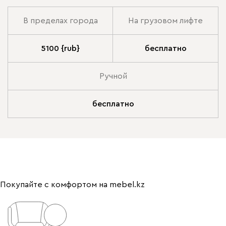
В пределах города
На грузовом лифте
5100 {rub}
бесплатно
Ручной
бесплатно
Покупайте с комфортом на mebel.kz