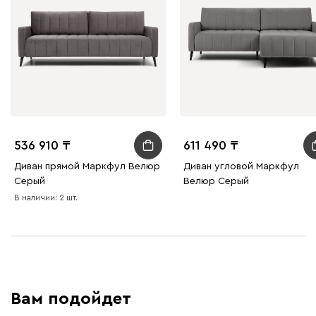
536 910
611 490
Диван прямой Маркфул Велюр
Диван угловой Маркфул
Серый
Велюр Серый
В наличии: 2 шт.
Вам подойдет