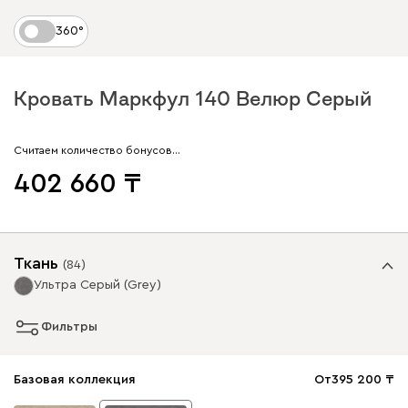
360°
Кровать Маркфул 140 Велюр Серый
Считаем количество бонусов…
402 660
Ткань
(
84
)
Ультра Серый (Grey)
Фильтры
Базовая коллекция
От
395 200