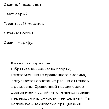
Съемный чехол:
нет
Цвет:
серый
Графит
Серый
Терракота
Тёмно-синий
Гарантия:
18 месяцев
Страна:
Россия
Серия
:
Маркфул
Важная информация:
Обратите внимание: на опорах,
изготовленных из сращенного массива,
допускается сочетание разных оттенков
древесины. Сращенный массив более
долговечен и устойчив к температурным
перепадам и влажности, чем цельный. Мы
используем технологию сращивания