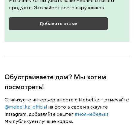
Мы очень хотим узнать ваше мнение о нашем
продукте. Это займет всего пару кликов.
Добавить отзыв
Обустраиваете дом? Мы хотим
посмотреть!
Cтилизуете интерьер вместе с Mebel.kz – отмечайте
@mebel.kz_official
на фото в своем аккаунте
Instagram, добавляйте хештег
#моямебелькз
Мы публикуем лучшие кадры.