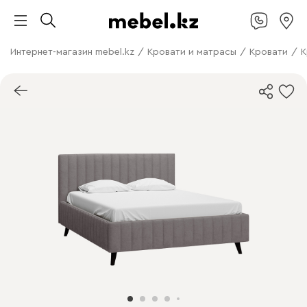
Интернет-магазин mebel.kz
/
Кровати и матрасы
/
Кровати
/
К