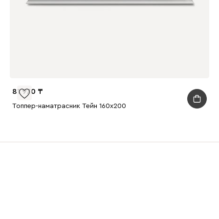
81 970
Топпер-наматрасник Тейн 160x200