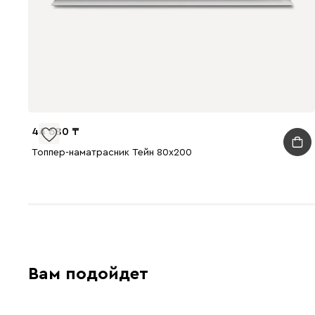
44 680
Топпер-наматрасник Тейн 80x200
Вам подойдет