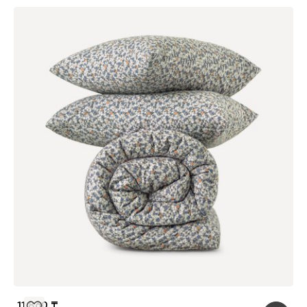
11 860