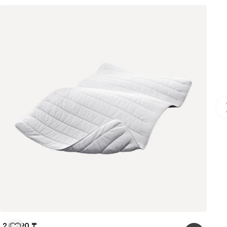
20 290