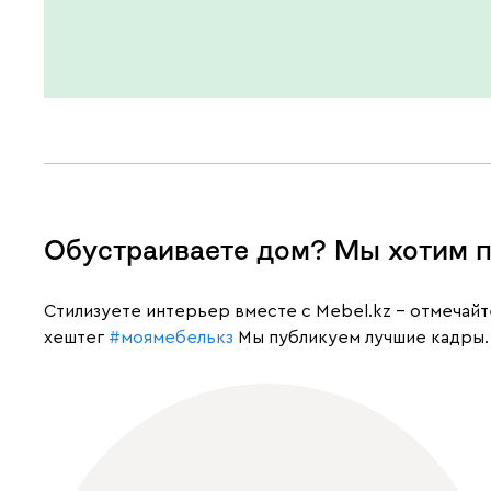
Обустраиваете дом? Мы хотим п
Cтилизуете интерьер вместе с Mebel.kz – отмечай
хештег
#моямебелькз
Мы публикуем лучшие кадры.