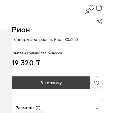
Рион
Топпер-наматрасник Рион 80x200
Считаем количество бонусов…
19 320
В корзину
Размеры
(
7
)