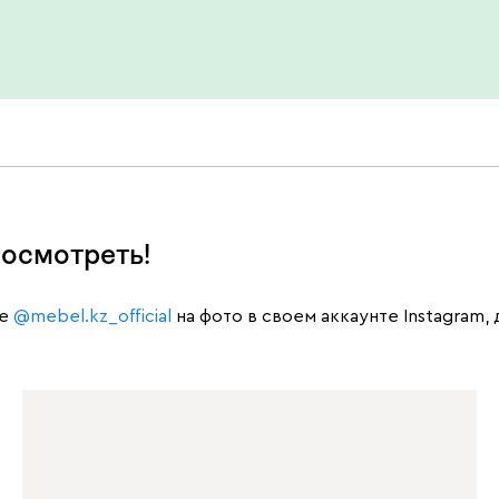
осмотреть!
те
@mebel.kz_official
на фото в своем аккаунте Instagram,