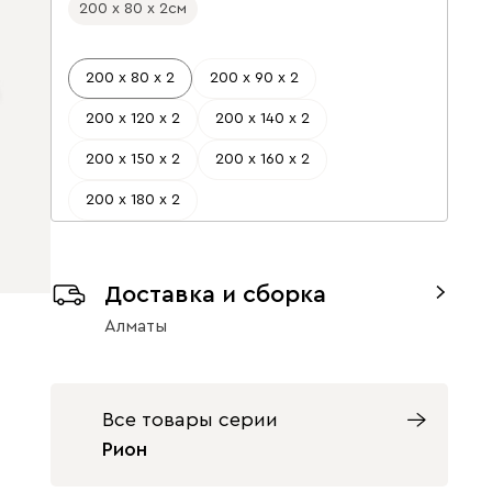
200 х 80 х 2
см
200 х 80 х 2
200 х 90 х 2
200 х 120 х 2
200 х 140 х 2
200 х 150 х 2
200 х 160 х 2
200 х 180 х 2
Доставка и сборка
Алматы
Все товары серии
Рион