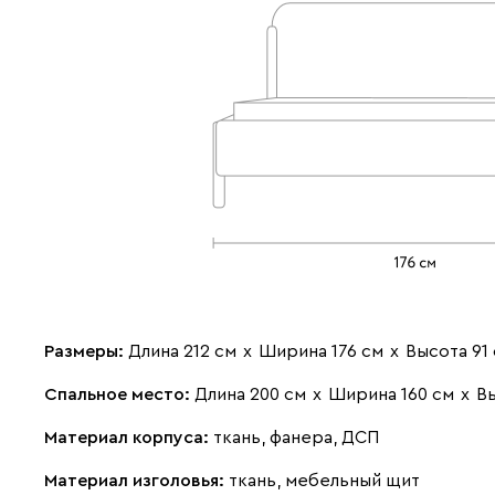
Размеры:
Длина 212 см
х
Ширина 176 см
х
Высота 91
Спальное место:
Длина 200 см
х
Ширина 160 см
х
Вы
Материал корпуса:
ткань, фанера, ДСП
Материал изголовья:
ткань, мебельный щит