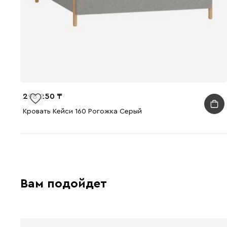
298 250
Кровать Кейси 160 Рогожка Серый
Вам подойдет