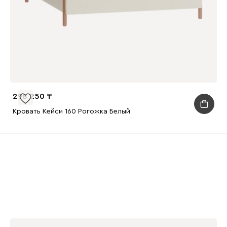
298 250
Кровать Кейси 160 Рогожка Белый