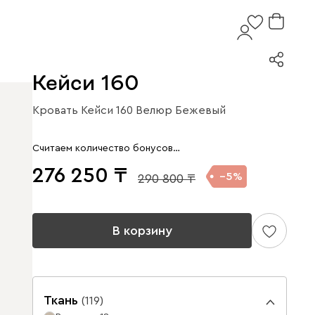
Кейси 160
Кровать Кейси 160 Велюр Бежевый
Считаем количество бонусов…
276 250
5
290 800
В корзину
Ткань
(
119
)