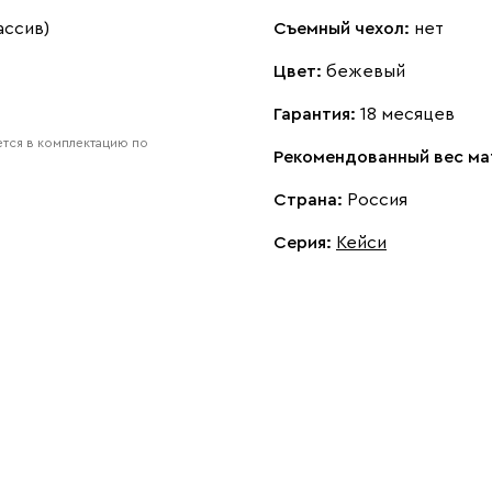
ассив)
Съемный чехол:
нет
Цвет:
бежевый
Гарантия:
18 месяцев
тся в комплектацию по
Рекомендованный вес ма
Страна:
Россия
Серия
:
Кейси