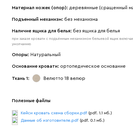
Материал ножек (опор):
деревянные (сращенный м
Подъемный механизм:
без механизма
Наличие ящика для белья:
без ящика для белья
при заказе кровати с подъёмным механизмом бельевой ящик включае
умолчанию
Опоры:
Натуральный
Основание кровати:
ортопедическое основание
Ткань 1:
Велютто 18
велюр
Полезные файлы
Кейси кровать схема сборки.pdf
(pdf. 1.1 мб.)
Данные об изготовителе.pdf
(pdf. 0.1 мб.)