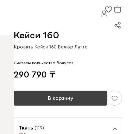
Кейси 160
Кровать Кейси 160 Велюр Латте
Считаем количество бонусов…
290 790
В корзину
Ткань
(
119
)