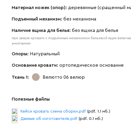
Материал ножек (опор):
деревянные (сращенный м
Подъемный механизм:
без механизма
Наличие ящика для белья:
без ящика для белья
при заказе кровати с подъёмным механизмом бельевой ящик включае
умолчанию
Опоры:
Натуральный
Основание кровати:
ортопедическое основание
Ткань 1:
Велютто 06
велюр
Полезные файлы
Кейси кровать схема сборки.pdf
(pdf. 1.1 мб.)
Данные об изготовителе.pdf
(pdf. 0.1 мб.)