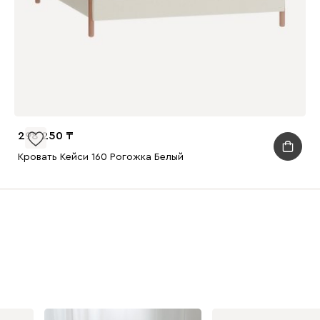
298 250
Кровать Кейси 160 Рогожка Белый