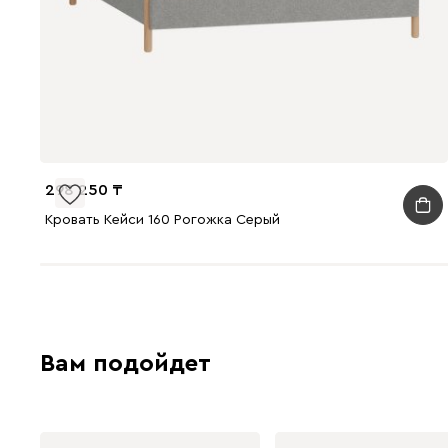
298 250
Кровать Кейси 160 Рогожка Серый
Вам подойдет