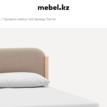
/
Кровать Кейси 160 Велюр Латте