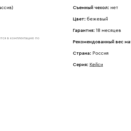
ассив)
Съемный чехол:
нет
Цвет:
бежевый
Гарантия:
18 месяцев
тся в комплектацию по
Рекомендованный вес ма
Страна:
Россия
Серия
:
Кейси