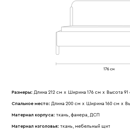
Размеры:
Длина 212 см
х
Ширина 176 см
х
Высота 91
Спальное место:
Длина 200 см
х
Ширина 160 см
х
Вы
Материал корпуса:
ткань, фанера, ДСП
Материал изголовья:
ткань, мебельный щит