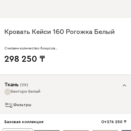
Кровать Кейси 160 Рогожка Белый
Считаем количество бонусов…
298 250
Ткань
(
119
)
Бентори Белый
Фильтры
Базовая коллекция
От
276 250