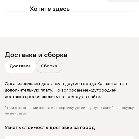
Хотите здесь
увидеть свое фото?
Отмечайте
@mebel.kz_official
в своих публикациях
Доставка и сборка
Доставка
Сборка
Организовываем доставку в другие города Казахстана за
дополнительную плату. По вопросам междугородней
доставки просим звонить по номеру на сайте.
* при оформлении заказа в рассрочку условия других акций на покупку
не действуют.
Узнать стоимость доставки за город