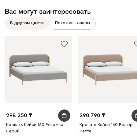
Графит
Серый
Терракота
Тёмно-синий
Вас могут заинтересовать
В другом цвете
Похожие товары
298 250
290 790
Кровать Кейси 160 Рогожка
Кровать Кейси 160 Велюр
Серый
Латте