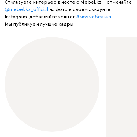
Cтилизуете интерьер вместе с Mebel.kz – отмечайте
@mebel.kz_official
на фото в своем аккаунте
Instagram, добавляйте хештег
#моямебелькз
Мы публикуем лучшие кадры.