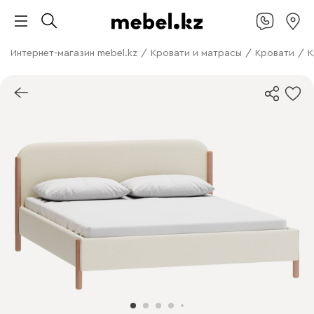
Интернет-магазин mebel.kz
/
Кровати и матрасы
/
Кровати
/
К