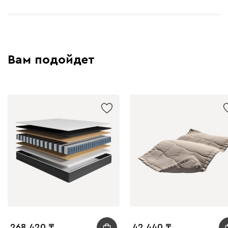
Вам подойдет
268 420
42 440