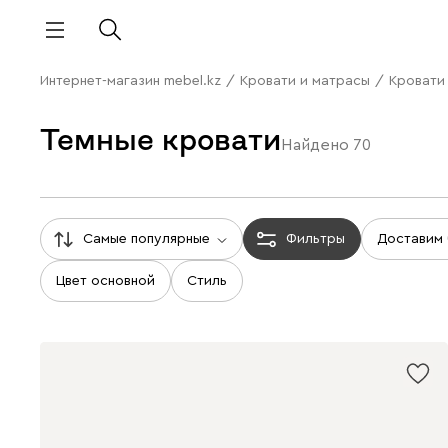
Интернет-магазин mebel.kz
/
Кровати и матрасы
/
Кровати
Темные кровати
Найдено
70
Самые популярные
Фильтры
Доставим
Цвет основной
Стиль