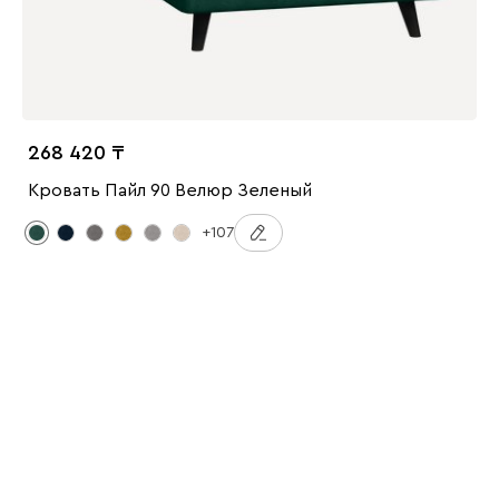
268 420
Кровать Пайл 90 Велюр Зеленый
+107