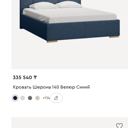
335 540
Кровать Шерона 140 Велюр Синий
+114