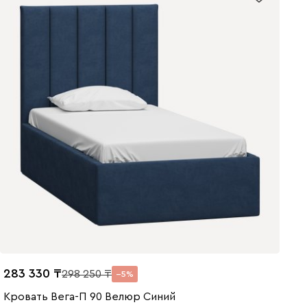
283 330
298 250
5
Кровать Вега-П 90 Велюр Синий