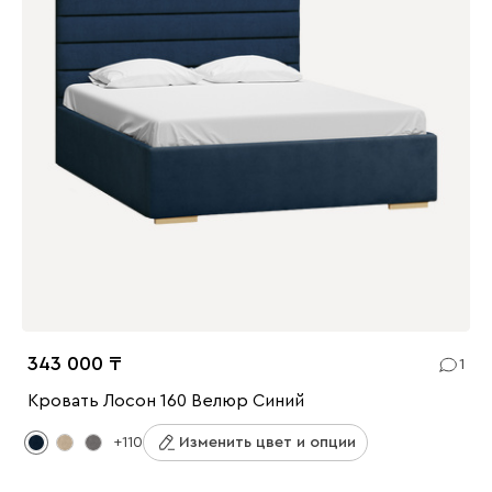
343 000
1
Кровать Лосон 160 Велюр Синий
+110
Изменить цвет и опции