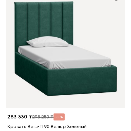
283 330
298 250
5
Кровать Вега-П 90 Велюр Зеленый