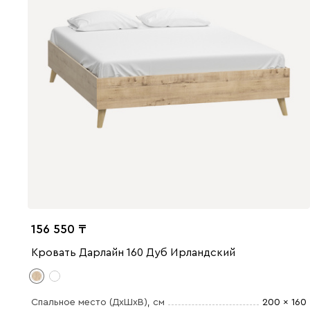
156 550
Кровать Дарлайн 160 Дуб Ирландский
Спальное место (ДхШхВ)
, см
200 x 160