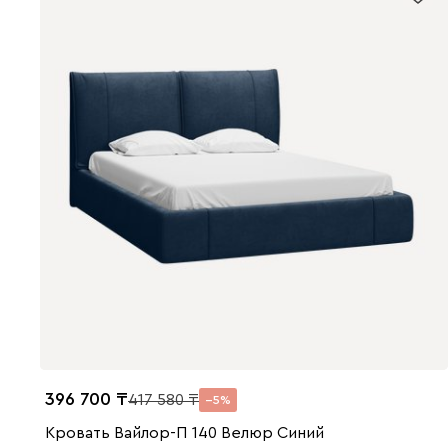
396 700
417 580
5
Кровать Вайлор-П 140 Велюр Синий