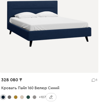
328 080
1
Кровать Пайл 160 Велюр Синий
+107