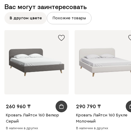
Бежевый
Графит
Молочный
Серый
Вас могут заинтересовать
В другом цвете
Похожие товары
Дарте
417 580
Графит
Серый
Терракота
Тёмно-синий
260 960
290 790
Кровать Лайтси 160 Велюр
Кровать Лайтси 160 Букле
Серый
Молочный
В наличии в других
В наличии в других