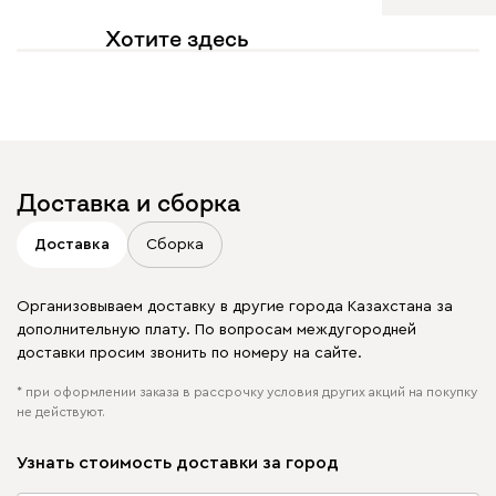
Хотите здесь
увидеть свое фото?
Отмечайте
@mebel.kz_official
в своих публикациях
Доставка и сборка
Доставка
Сборка
Организовываем доставку в другие города Казахстана за
дополнительную плату. По вопросам междугородней
доставки просим звонить по номеру на сайте.
* при оформлении заказа в рассрочку условия других акций на покупку
не действуют.
Узнать стоимость доставки за город