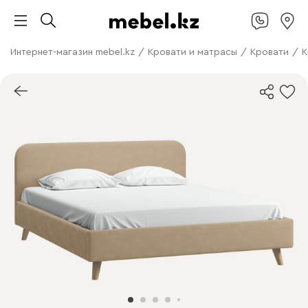
Интернет-магазин mebel.kz
/
Кровати и матрасы
/
Кровати
/
К