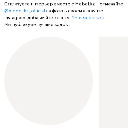
Cтилизуете интерьер вместе с Mebel.kz – отмечайте
@mebel.kz_official
на фото в своем аккаунте
Instagram, добавляйте хештег
#моямебелькз
Мы публикуем лучшие кадры.