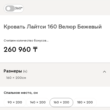
360°
Кровать Лайтси 160 Велюр Бежевый
Считаем количество бонусов…
260 960
Размеры
(
4
)
160 x 200
см
Спальное место, см
90 x 200
140 x 200
160 x 200
180 x 200