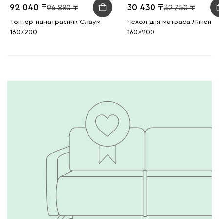
92 040
30 430
96 880
32 750
Топпер-наматрасник Слаум
Чехол для матраса Линен
160x200
160x200