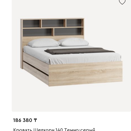
186 380
Кровать Шелхорн 140 Темно-серый