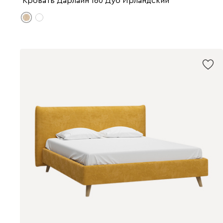
Кровать Дарлайн 160 Дуб Ирландский