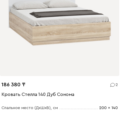
186 380
2
Кровать Стелла 140 Дуб Сонома
Спальное место (ДхШхВ)
, см
200 x 140