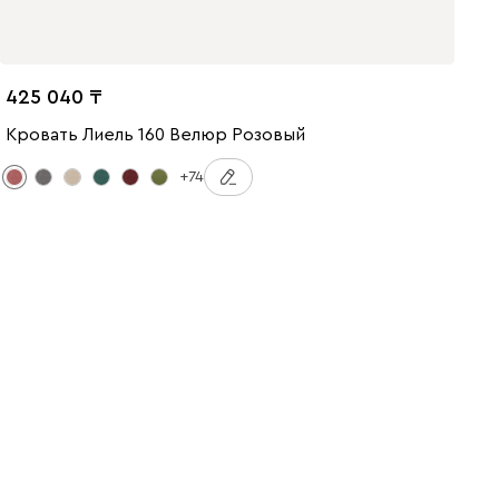
425 040
Кровать Лиель 160 Велюр Розовый
+74