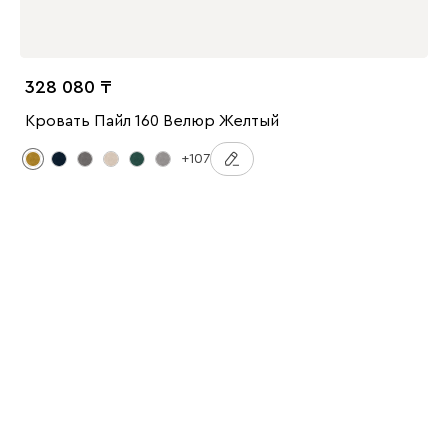
328 080
Кровать Пайл 160 Велюр Желтый
+107