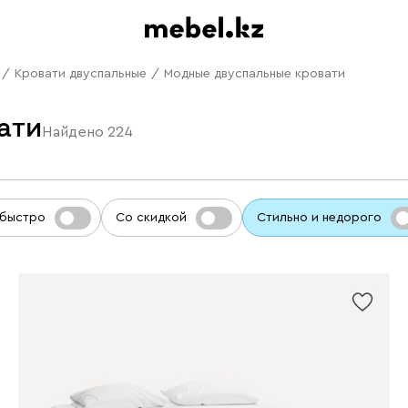
/
Кровати двуспальные
/
Модные двуспальные кровати
ати
Найдено
224
 быстро
Со скидкой
Стильно и недорого