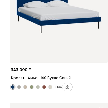
343 000
Кровать Амьен 160 Букле Синий
+106