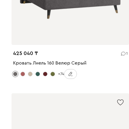
425 040
1
Кровать Лиель 160 Велюр Серый
+74