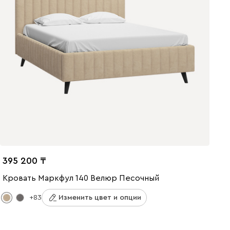
395 200
Кровать Маркфул 140 Велюр Песочный
+83
Изменить цвет и опции