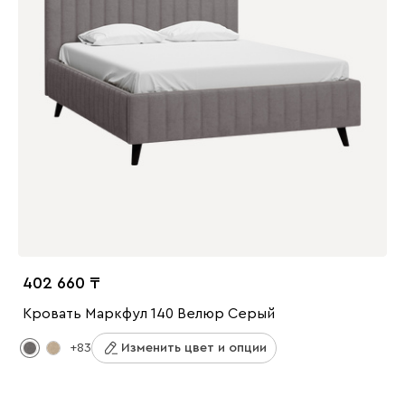
402 660
Кровать Маркфул 140 Велюр Серый
+83
Изменить цвет и опции