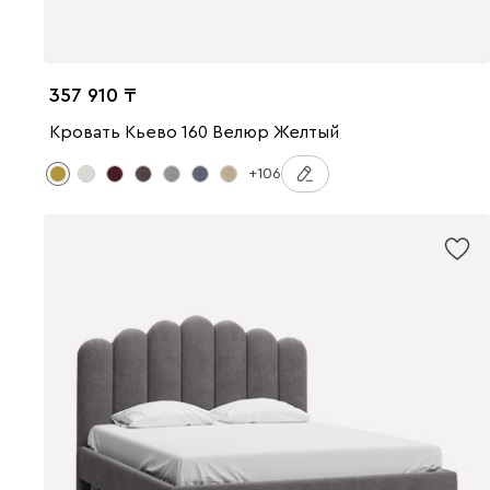
357 910
Кровать Кьево 160 Велюр Желтый
+106