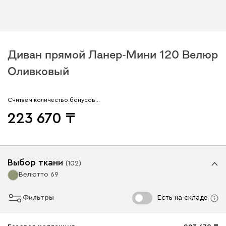
Диван прямой Ланер-Мини 120 Велюр
Оливковый
Считаем количество бонусов…
223 670
Выбор ткани
(
102
)
Велютто 69
Фильтры
Есть на складе