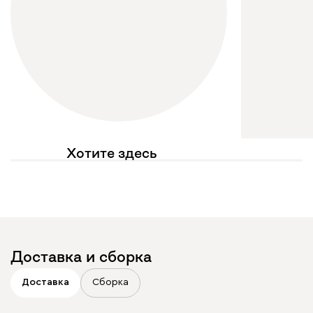
Хотите здесь
увидеть свое фото?
Отмечайте
@mebel.kz_official
в своих публикациях
Доставка и сборка
Доставка
Сборка