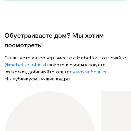
Обустраиваете дом? Мы хотим
посмотреть!
Cтилизуете интерьер вместе с Mebel.kz – отмечайте
@mebel.kz_official
на фото в своем аккаунте
Instagram, добавляйте хештег
#моямебелькз
Мы публикуем лучшие кадры.