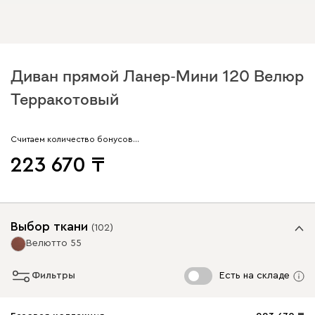
Диван прямой Ланер-Мини 120 Велюр
Терракотовый
Считаем количество бонусов…
223 670
Выбор ткани
(
102
)
Велютто 55
Фильтры
Есть на складе