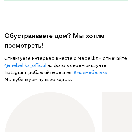
Обустраиваете дом? Мы хотим
посмотреть!
Cтилизуете интерьер вместе с Mebel.kz – отмечайте
@mebel.kz_official
на фото в своем аккаунте
Instagram, добавляйте хештег
#моямебелькз
Мы публикуем лучшие кадры.