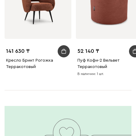
141 630
52 140
Кресло Бринт Рогожка
Пуф Кофи-2 Вельвет
Терракотовый
Терракотовый
В наличии: 1 шт.