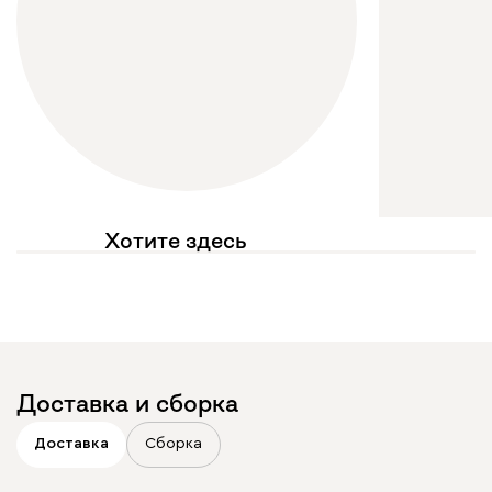
Хотите здесь
увидеть свое фото?
Отмечайте
@mebel.kz_official
в своих публикациях
Доставка и сборка
Доставка
Сборка