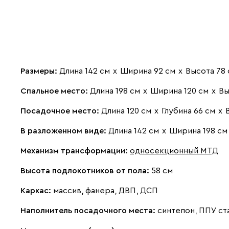
Размеры:
Длина 142 см
х
Ширина 92 см
х
Высота 78 
Спальное место:
Длина 198 см
х
Ширина 120 см
х
Вы
Посадочное место:
Длина 120 см
х
Глубина 66 см
х
В разложенном виде:
Длина 142 см
х
Ширина 198 см
Механизм трансформации:
односекционный МТД
Высота подлокотников от пола:
58 см
Каркас:
массив, фанера, ДВП, ДСП
Наполнитель посадочного места:
синтепон, ППУ ст