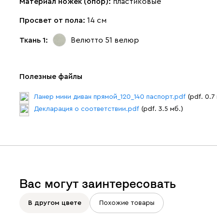
Материал ножек (опор):
пластиковые
Просвет от пола:
14 см
Ткань 1:
Велютто 51
велюр
Полезные файлы
Ланер мини диван прямой_120_140 паспорт.pdf
(pdf. 0.7
Декларация о соответствии.pdf
(pdf. 3.5 мб.)
Вас могут заинтересовать
В другом цвете
Похожие товары