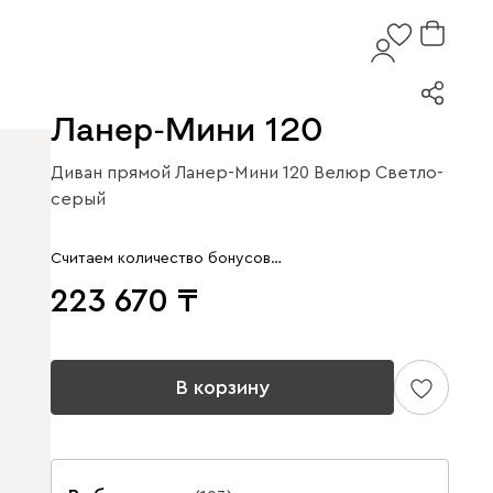
Ланер-Мини 120
Диван прямой Ланер-Мини 120 Велюр Светло-
серый
Считаем количество бонусов…
223 670
В корзину