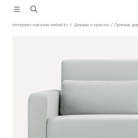
Интернет-магазин mebel.kz
/
Диваны и кресла
/
Прямые ди