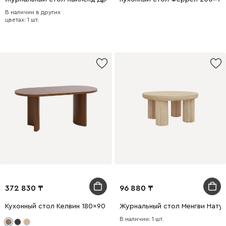
В наличии в других
цветах: 1 шт.
372 830
96 880
Кухонный стол Келвин 180x90 Орех
Журнальный стол Менгви Нату
В наличии: 1 шт.