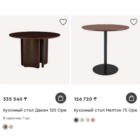
335 540
126 720
Кухонный стол Данэм 120 Ореx
Кухонный стол Мелтон 75 Оре
В наличии: 1 шт.