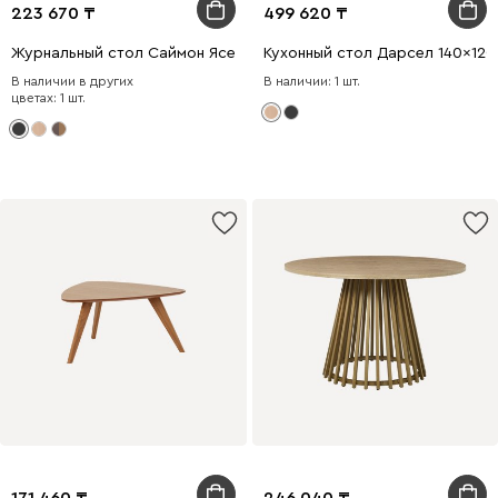
223 670
499 620
Журнальный стол Саймон Ясень Черный
Кухонный стол Дарсел 140x120
В наличии в других
В наличии: 1 шт.
цветах: 1 шт.
171 460
246 040