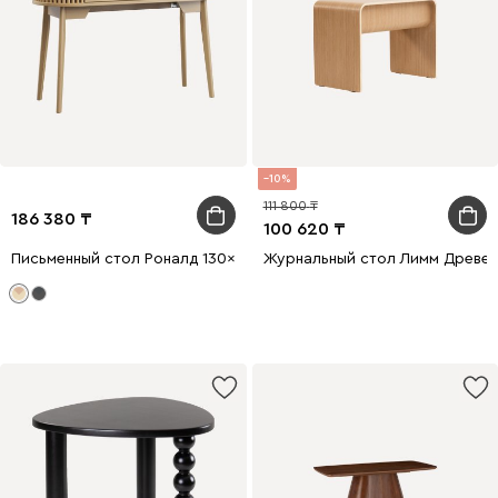
10
111 800
186 380
100 620
Письменный стол Роналд 130x50 Древесный натуральный
Журнальный стол Лимм Древе