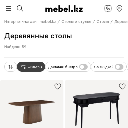
Интернет-магазин mebel.kz
/
Столы и стулья
/
Столы
/
Деревя
Деревянные столы
Найдено
59
Фильтры
Доставим быстро
Со скидкой