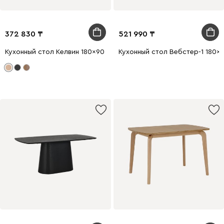
372 830
521 990
Кухонный стол Келвин 180x90 Ясень натуральный
Кухонный стол Вебстер-1 180x