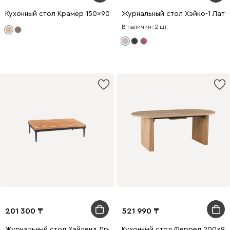
Кухонный стол Крамер 150x90 раскладной Дуб натуральный
Журнальный стол Хэйко-1 Латт
В наличии: 2 шт.
201 300
521 990
Журнальный стол Хайленд Древесный натуральный/Черный
Кухонный стол Феррел 200x90