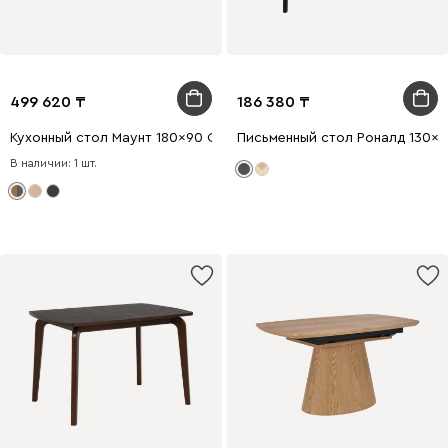
499 620
186 380
Кухонный стол Маунт 180x90 Ореx
Письменный стол Роналд 130x
В наличии: 1 шт.