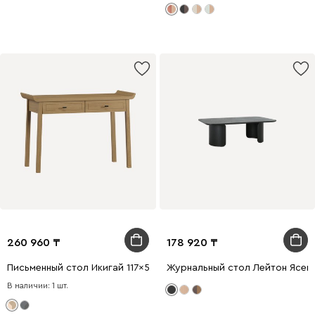
260 960
178 920
Письменный стол Икигай 117x51 Дуб Светлый
Журнальный стол Лейтон Ясен
В наличии: 1 шт.