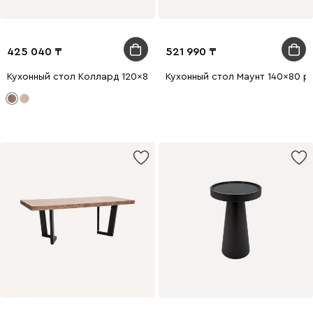
425 040
521 990
Кухонный стол Коллард 120x80 раскладной Ореx
Кухонный стол Маунт 140x80 р