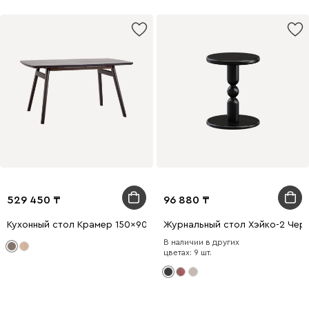
529 450
96 880
Кухонный стол Крамер 150x90 раскладной Ореx
Журнальный стол Хэйко-2 Чер
В наличии в других
цветах: 9 шт.