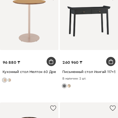
96 880
260 960
Кухонный стол Мелтон 60 Древесный/Бежевый
Письменный стол Икигай 117x5
В наличии: 2 шт.