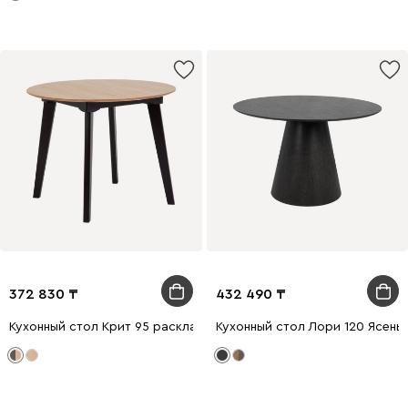
372 830
432 490
Кухонный стол Крит 95 раскладной Дуб Натуральный/Черный
Кухонный стол Лори 120 Ясень