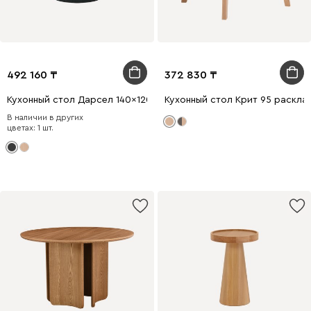
492 160
372 830
Кухонный стол Дарсел 140x120 раскладной Ясень Черный
Кухонный стол Крит 95 раскла
В наличии в других
цветах: 1 шт.