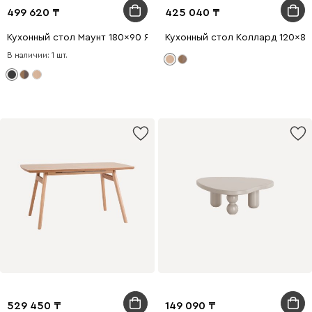
499 620
425 040
Кухонный стол Маунт 180x90 Ясень Черный
Кухонный стол Коллард 120x8
В наличии: 1 шт.
529 450
149 090