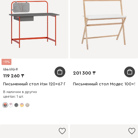
11
134 170
201 300
119 260
Письменный стол Изи 120x67 Графитовый/Оранжевый
Письменный стол Модес 100x5
В наличии в других
цветах: 1 шт.