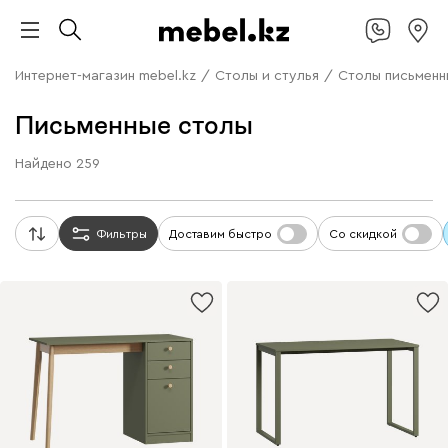
Интернет-магазин mebel.kz
/
Столы и стулья
/
Столы письменн
Письменные столы
Найдено
259
Фильтры
Доставим быстро
Со скидкой