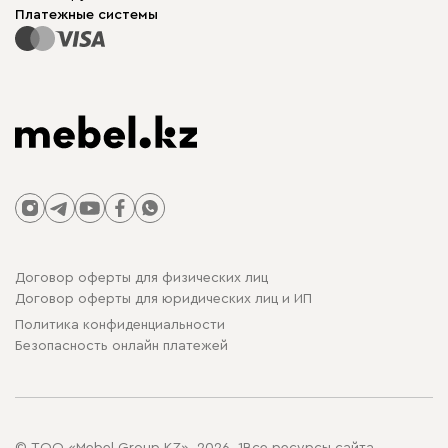
Столы и стулья
Карта сайта
Платежные системы
Договор оферты для физических лиц
Договор оферты для юридических лиц и ИП
Политика конфиденциальности
Безопасность онлайн платежей