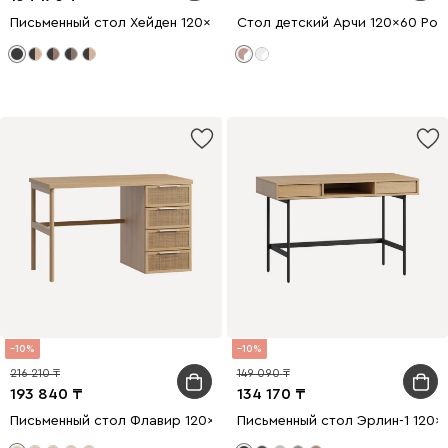
Письменный стол Хейден 120x60 Древесный черный
Стол детский Арчи 120x60 Роз
10
10
216 210
149 090
193 840
134 170
Письменный стол Флавир 120x60 Ротанг
Письменный стол Эрлин-1 120