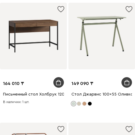
164 010
149 090
Письменный стол Холбрук 120x60 Древесный темный/Черный
Стол Джарвис 100x55 Оливко
В наличии: 1 шт.