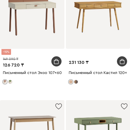
15
149 090
231 130
126 720
Письменный стол Энзо 107x60 Светло-бежевый/Терракотовый
Письменный стол Кастил 120x