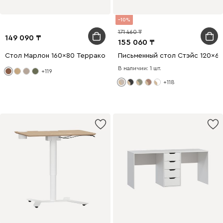
10
171 460
149 090
155 060
Стол Марлон 160x80 Терракотовый
Письменный стол Стэйс 120x60
В наличии: 1 шт.
+119
+118