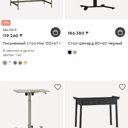
11
134 170
186 380
119 260
Письменный стол Изи 120x67 Оливковый
Стол Шепард 80x60 Черный
В наличии в других
цветах: 1 шт.