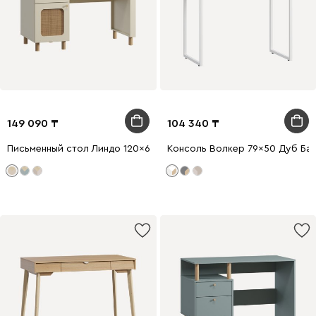
149 090
104 340
Письменный стол Линдо 120x60 Светло-бежевый
Консоль Волкер 79x50 Дуб Б