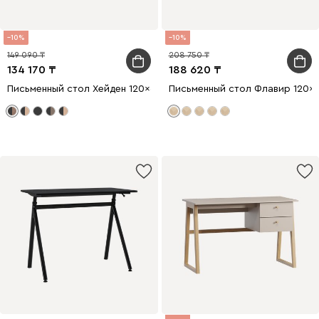
10
10
149 090
208 750
134 170
188 620
Письменный стол Хейден 120x60 Древесный темный/Черный
Письменный стол Флавир 120x