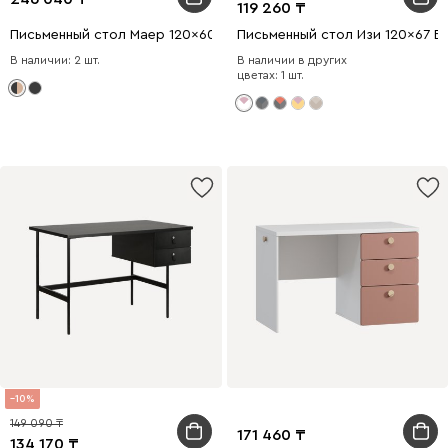
119 260
Письменный стол Маер 120x60 Древесный натуральный
Письменный стол Изи 120x67 
В наличии: 2 шт.
В наличии в других
цветах: 1 шт.
10
149 090
171 460
134 170