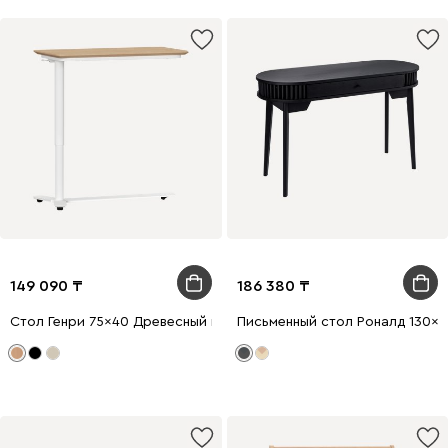
149 090
186 380
Стол Генри 75x40 Древесный натуральный/Белый
Письменный стол Роналд 130x