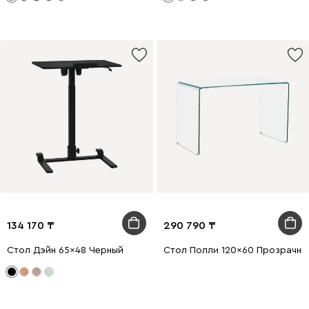
134 170
290 790
Стол Дэйн 65x48 Черный
Стол Полли 120x60 Прозрачны