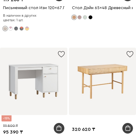
Письменный стол Изи 120x67 Латте
Стол Дэйн 65x48 Древесный н
В наличии в других
цветах: 1 шт.
15
111 800
320 620
95 390