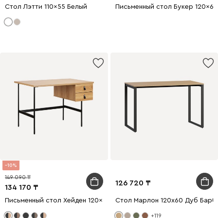
Стол Лэтти 110x55 Белый
Письменный стол Букер 120x60
10
149 090
126 720
134 170
Письменный стол Хейден 120x60 Древесный натуральный/Черны
Стол Марлон 120х60 Дуб Бар
+119