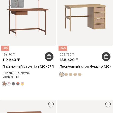
11
10
134 170
208 750
119 260
188 620
Письменный стол Изи 120x67 Терракотовый
Письменный стол Флавир 120x
В наличии в других
цветах: 1 шт.