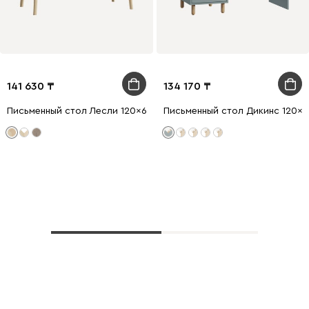
141 630
134 170
Письменный стол Лесли 120x60 Дуб Барбера
Письменный стол Дикинс 120x
Показать еще