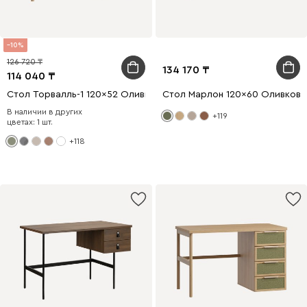
10
126 720
134 170
114 040
Стол Торвалль-1 120x52 Оливковый/Натуральный
Стол Марлон 120x60 Оливковы
В наличии в других
+119
цветах: 1 шт.
+118