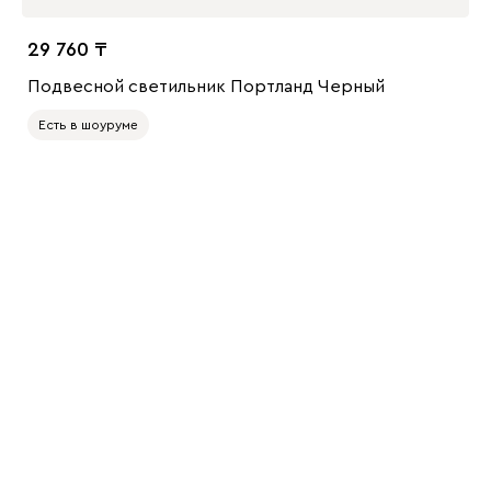
29 760
Подвесной светильник Портланд Черный
Есть в шоуруме