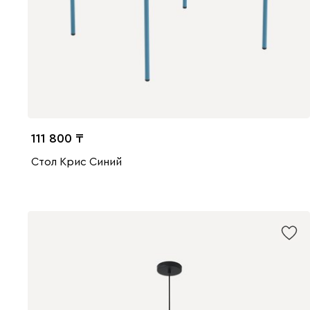
111 800
Стол Крис Синий