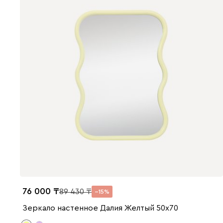
76 000
89 430
15
Зеркало настенное Далия Желтый 50x70