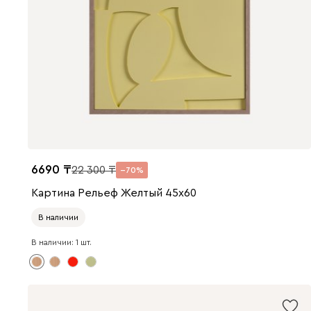
6690
22 300
70
Картина Рельеф Желтый 45x60
В наличии
В наличии: 1 шт.