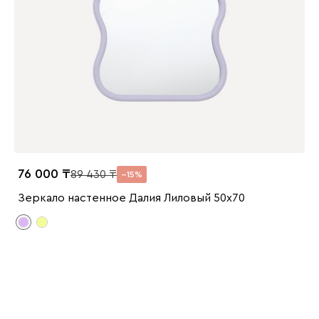
76 000
89 430
15
Зеркало настенное Далия Лиловый 50x70