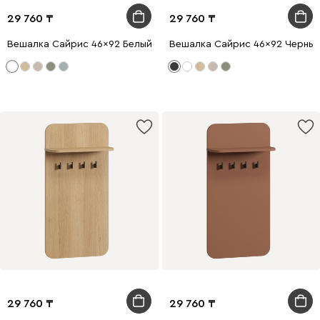
29 760
29 760
Вешалка Сайрис 46x92 Белый
Вешалка Сайрис 46x92 Черны
29 760
29 760