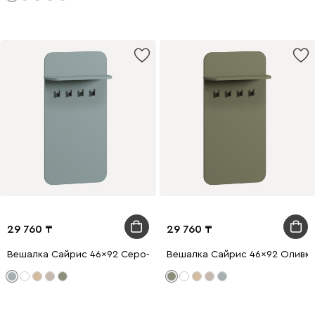
29 760
29 760
Вешалка Сайрис 46x92 Серо-зеленый
Вешалка Сайрис 46x92 Оливк