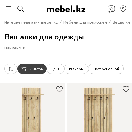
Интернет-магазин mebel.kz
/
Мебель для прихожей
/
Вешалки
Вешалки для одежды
Найдено
10
Фильтры
Цена
Размеры
Цвет основной