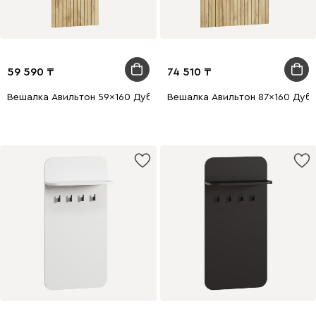
59 590
74 510
Вешалка Авильтон 59x160 Дуб Золотистый
Вешалка Авильтон 87x160 Дуб