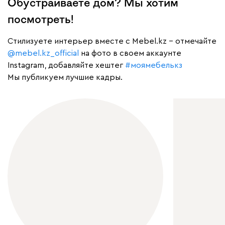
Обустраиваете дом? Мы хотим
посмотреть!
Cтилизуете интерьер вместе с Mebel.kz – отмечайте
@mebel.kz_official
на фото в своем аккаунте
Instagram, добавляйте хештег
#моямебелькз
Мы публикуем лучшие кадры.