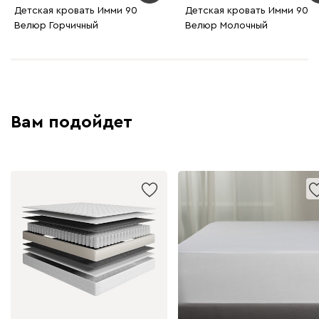
Детская кровать Имми 90
Детская кровать Имми 90
Велюр Горчичный
Велюр Молочный
Бежевый
Графит
Молочный
Серый
Дарте
507 070
Вам подойдет
Графит
Серый
Терракота
Тёмно-синий