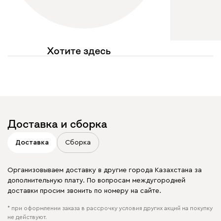
Хотите здесь
увидеть свое фото?
Отмечайте
@mebel.kz_official
в своих публикациях
Доставка и сборка
Доставка
Сборка
Организовываем доставку в другие города Казахстана за
дополнительную плату. По вопросам междугородней
доставки просим звонить по номеру на сайте.
* при оформлении заказа в рассрочку условия других акций на покупку
не действуют.