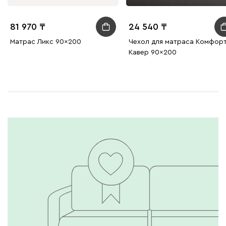
81 970
24 540
Матрас Ликс 90x200
Чехол для матраса Комфор
Кавер 90x200