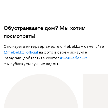
Обустраиваете дом? Мы хотим
посмотреть!
Cтилизуете интерьер вместе с Mebel.kz – отмечайте
@mebel.kz_official
на фото в своем аккаунте
Instagram, добавляйте хештег
#моямебелькз
Мы публикуем лучшие кадры.