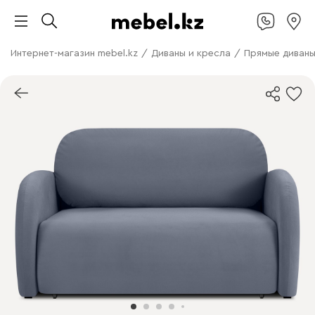
Интернет-магазин mebel.kz
/
Диваны и кресла
/
Прямые диван