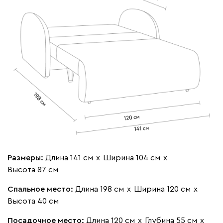
Размеры:
Длина 141 см
х
Ширина 104 см
х
Высота 87 см
Спальное место:
Длина 198 см
х
Ширина 120 см
х
Высота 40 см
Посадочное место:
Длина 120 см
х
Глубина 55 см
х