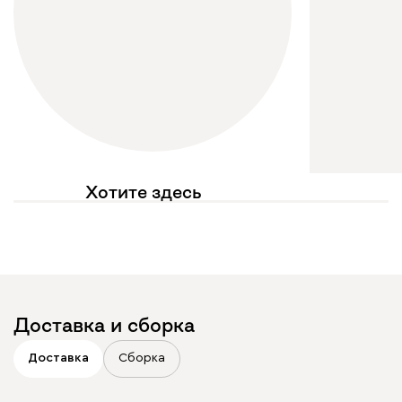
Хотите здесь
увидеть свое фото?
Отмечайте
@mebel.kz_official
в своих публикациях
Доставка и сборка
Доставка
Сборка