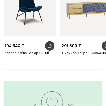
104 340
201 300
Кресло Хэйва Велюр Синий
ТВ-тумба Тайрон 165x60 Ш