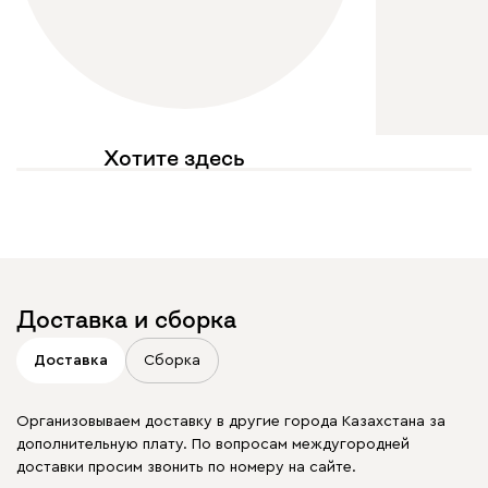
Хотите здесь
увидеть свое фото?
Отмечайте
@mebel.kz_official
в своих публикациях
Доставка и сборка
Доставка
Сборка
Организовываем доставку в другие города Казахстана за
дополнительную плату. По вопросам междугородней
доставки просим звонить по номеру на сайте.