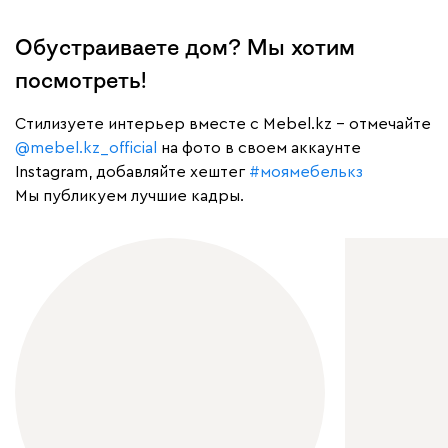
Обустраиваете дом? Мы хотим
посмотреть!
Cтилизуете интерьер вместе с Mebel.kz – отмечайте
@mebel.kz_official
на фото в своем аккаунте
Instagram, добавляйте хештег
#моямебелькз
Мы публикуем лучшие кадры.