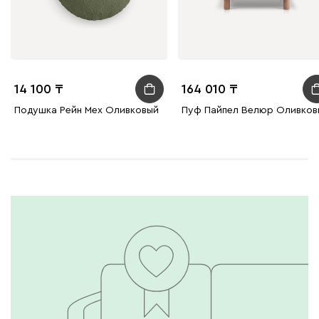
14 100
164 010
Подушка Рейн Мех Оливковый
Пуф Пайпел Велюр Оливков