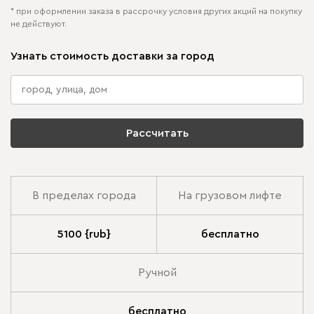
* при оформлении заказа в рассрочку условия других акций на покупку
не действуют.
Узнать стоимость доставки за город
Рассчитать
В пределах города
На грузовом лифте
5100 {rub}
бесплатно
Ручной
бесплатно