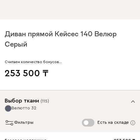
Диван прямой Кейсес 140 Велюр
Серый
Считаем количество бонусов…
253 500
Выбор ткани
(
115
)
Велютто 32
Фильтры
Есть на складе