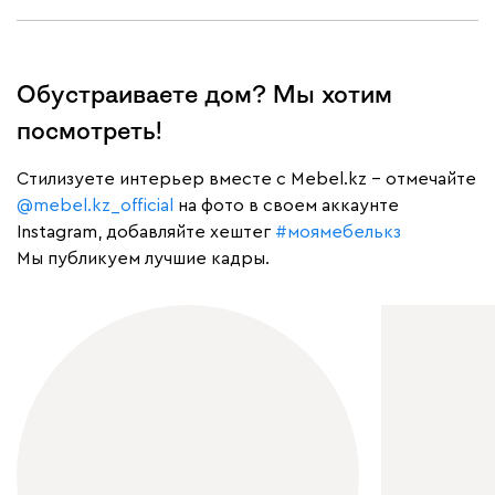
Обустраиваете дом? Мы хотим
посмотреть!
Cтилизуете интерьер вместе с Mebel.kz – отмечайте
@mebel.kz_official
на фото в своем аккаунте
Instagram, добавляйте хештег
#моямебелькз
Мы публикуем лучшие кадры.