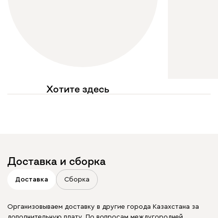
Хотите здесь
увидеть свое фото?
Отмечайте
@mebel.kz_official
в своих публикациях
Доставка и сборка
Доставка
Сборка
Организовываем доставку в другие города Казахстана за
дополнительную плату. По вопросам междугородней