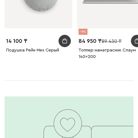
5
14 100
84 950
89 430
Подушка Рейн Мех Серый
Топпер-наматрасник Слаум
140x200