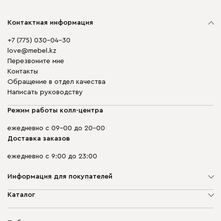
Контактная информация
+7 (775) 030-04-30
love@mebel.kz
Перезвоните мне
Контакты
Обращение в отдел качества
Написать руководству
Режим работы колл-центра
ежедневно с 09-00 до 20-00
Доставка заказов
ежедневно с 9:00 до 23:00
Информация для покупателей
О компании
Каталог
Адреса магазинов
Мягкая мебель
Доставка и оплата