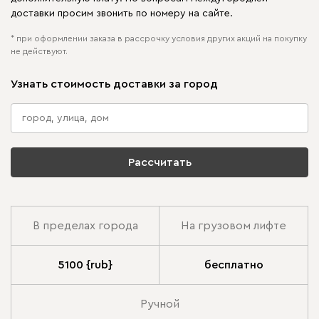
доставки просим звонить по номеру на сайте.
* при оформлении заказа в рассрочку условия других акций на покупку
не действуют.
Узнать стоимость доставки за город
Рассчитать
В пределах города
На грузовом лифте
5100 {rub}
бесплатно
Ручной