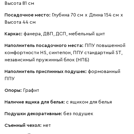
Высота 81 см
Посадочное место:
Глубина 70 см
х
Длина 154 см
х
Высота 44 см
Каркас:
фанера, ДВП, ДСП, мебельный щит
Наполнитель посадочного места:
ППУ повышенной
комфортности HS, синтепон, ППУ стандартный ST,
независимый пружинный блок (НПБ)
Наполнитель приспинных подушек:
формованный
ППУ
Опоры:
Графит
Наличие ящика для белья:
с ящиком для белья
Подушки декоративные:
без подушек
Съемный чехол:
нет