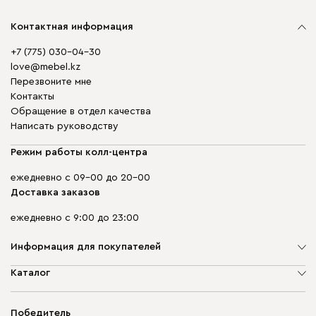
Контактная информация
+7 (775) 030-04-30
love@mebel.kz
Перезвоните мне
Контакты
Обращение в отдел качества
Написать руководству
Режим работы колл-центра
ежедневно с 09-00 до 20-00
Доставка заказов
ежедневно с 9:00 до 23:00
Информация для покупателей
О компании
Каталог
Адреса магазинов
Мягкая мебель
Доставка и оплата
Корпусная мебель
Победитель