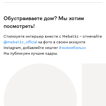
Обустраиваете дом? Мы хотим
посмотреть!
Cтилизуете интерьер вместе с Mebel.kz – отмечайте
@mebel.kz_official
на фото в своем аккаунте
Instagram, добавляйте хештег
#моямебелькз
Мы публикуем лучшие кадры.