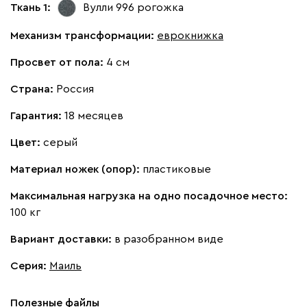
Ткань 1:
Вулли 996
рогожка
Механизм трансформации:
еврокнижка
Просвет от пола:
4 см
Страна:
Россия
Гарантия:
18 месяцев
Цвет:
серый
Материал ножек (опор):
пластиковые
Максимальная нагрузка на одно посадочное место:
100 кг
Вариант доставки:
в разобранном виде
Серия
:
Маиль
Полезные файлы