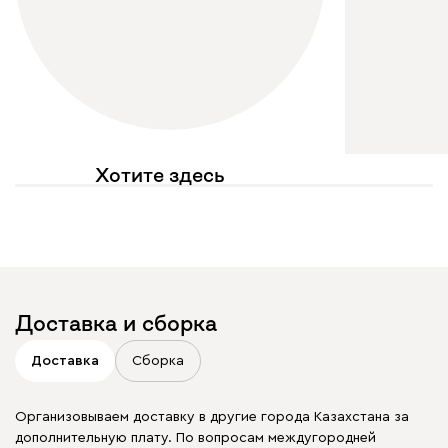
Хотите здесь
увидеть свое фото?
Отмечайте
@mebel.kz_official
в своих публикациях
Доставка и сборка
Доставка
Сборка
Организовываем доставку в другие города Казахстана за
дополнительную плату. По вопросам междугородней