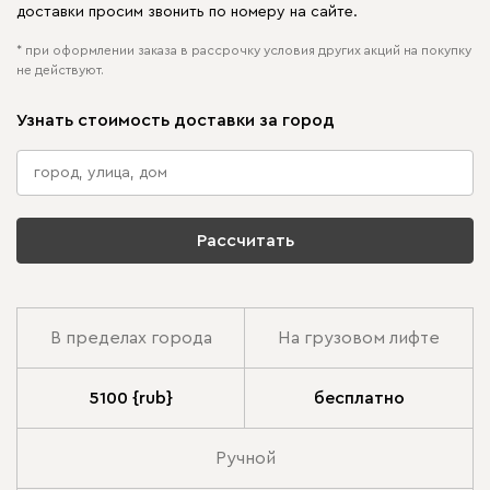
доставки просим звонить по номеру на сайте.
* при оформлении заказа в рассрочку условия других акций на покупку
не действуют.
Узнать стоимость доставки за город
Рассчитать
В пределах города
На грузовом лифте
5100 {rub}
бесплатно
Ручной