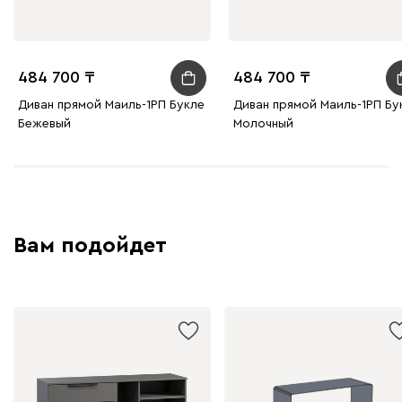
484 700
484 700
Диван прямой Маиль-1РП Букле
Диван прямой Маиль-1РП Бу
Бежевый
Молочный
Вам подойдет