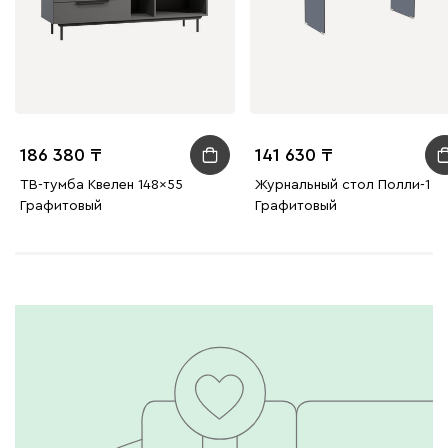
186 380
141 630
ТВ-тумба Квелен 148x55
Журнальный стол Полли-1
Графитовый
Графитовый