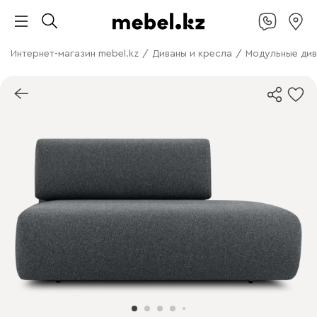
Интернет-магазин mebel.kz
/
Диваны и кресла
/
Модульные ди