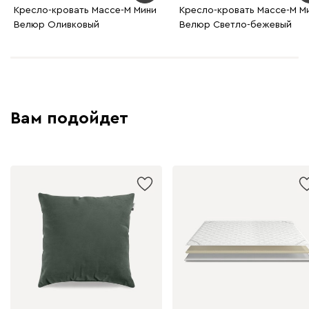
Кресло-кровать Массе-М Мини
Кресло-кровать Массе-М М
Велюр Оливковый
Велюр Светло-бежевый
Вам подойдет