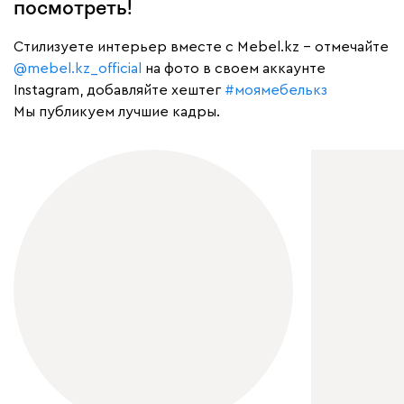
посмотреть!
Cтилизуете интерьер вместе с Mebel.kz – отмечайте
@mebel.kz_official
на фото в своем аккаунте
Instagram, добавляйте хештег
#моямебелькз
Мы публикуем лучшие кадры.