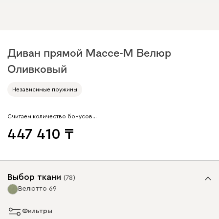
Диван прямой Массе-М Велюр
Оливковый
Независимые пружины
Считаем количество бонусов…
447 410
Выбор ткани
(
78
)
Велютто 69
Фильтры