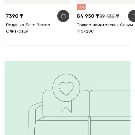
5
7390
84 950
89 430
Подушка Деко Велюр
Топпер-наматрасник Слаум
Оливковый
140x200