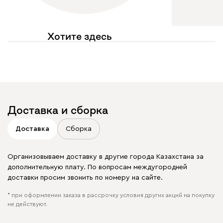
Хотите здесь
увидеть свое фото?
Отмечайте
@mebel.kz_official
в своих публикациях
Доставка и сборка
Доставка
Сборка
Организовываем доставку в другие города Казахстана за
дополнительную плату. По вопросам междугородней
доставки просим звонить по номеру на сайте.
* при оформлении заказа в рассрочку условия других акций на покупку
не действуют.