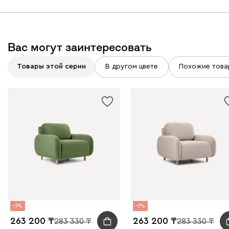
Вас могут заинтересовать
Товары этой серии
В другом цвете
Похожие това
7
7
263 200
263 200
283 330
283 330