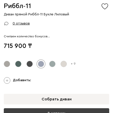
Риббл-11
Диван прямой Риббл-11 Букле Лиловый
0 отзывов
Считаем количество бонусов…
715 900
+ 9
Добавить:
Собрать диван