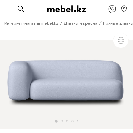
Интернет-магазин mebel.kz
/
Диваны и кресла
/
Прямые диван