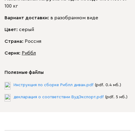
100 кг
Вариант доставки:
в разобранном виде
Цвет:
серый
Страна:
Россия
Серия
:
Риббл
Полезные файлы
Инструкция по сборке Риблл диван.pdf
(pdf. 0.4 мб.)
декларация о соответствии ВудЭкспорт.pdf
(pdf. 5 мб.)