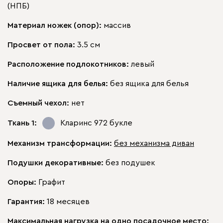
(НПБ)
Материал ножек (опор):
массив
Просвет от пола:
3.5 см
Расположение подлокотников:
левый
Наличие ящика для белья:
без ящика для белья
Съемный чехол:
нет
Ткань 1:
Кларинс 972
букле
Механизм трансформации:
без механизма диван
Подушки декоративные:
без подушек
Опоры:
Графит
Гарантия:
18 месяцев
Максимальная нагрузка на одно посадочное место: