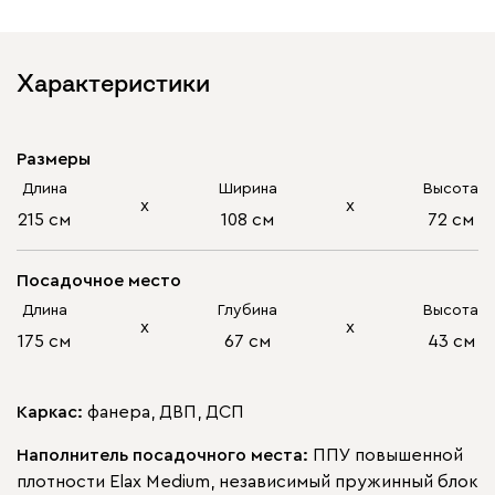
Характеристики
Размеры
Длина
Ширина
Высота
х
х
215 см
108 см
72 см
Посадочное место
Длина
Глубина
Высота
х
х
175 см
67 см
43 см
Каркас:
фанера, ДВП, ДСП
Наполнитель посадочного места:
ППУ повышенной
плотности Elax Medium, независимый пружинный блок