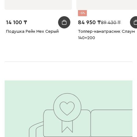
5
14 100
84 950
89 430
Подушка Рейн Мех Серый
Топпер-наматрасник Слаум
140x200