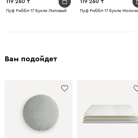
119 260
119 260
Пуф Риббл-17 Букле Лиловый
Пуф Риббл-17 Букле Молоч
Вам подойдет