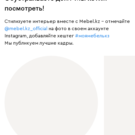
посмотреть!
Cтилизуете интерьер вместе с Mebel.kz – отмечайте
@mebel.kz_official
на фото в своем аккаунте
Instagram, добавляйте хештег
#моямебелькз
Мы публикуем лучшие кадры.