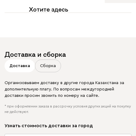
Хотите здесь
увидеть свое фото?
Отмечайте
@mebel.kz_official
в своих публикациях
Доставка и сборка
Доставка
Сборка
Организовываем доставку в другие города Казахстана за
дополнительную плату. По вопросам междугородней
доставки просим звонить по номеру на сайте.
* при оформлении заказа в рассрочку условия других акций на покупку
не действуют.
Узнать стоимость доставки за город