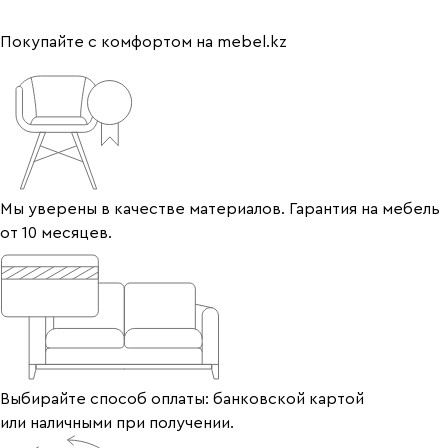
Покупайте с комфортом на mebel.kz
Мы уверены в качестве материалов. Гарантия на мебель
от 10 месяцев.
Выбирайте способ оплаты: банковской картой
или наличными при получении.