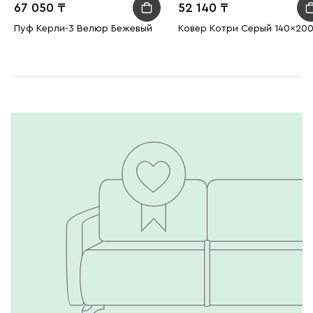
67 050
52 140
Пуф Керли-3 Велюр Бежевый
Ковер Котри Серый 140x20