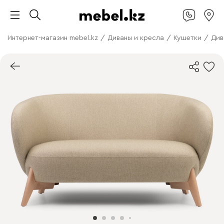
Интернет-магазин mebel.kz
/
Диваны и кресла
/
Кушетки
/
Див