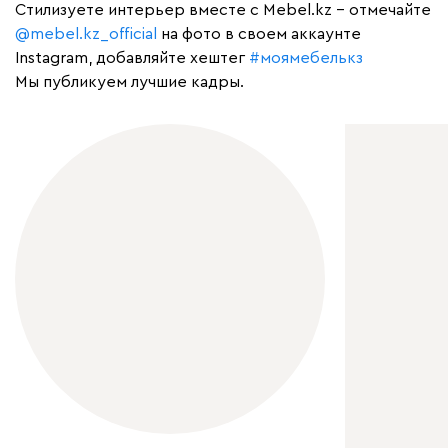
Cтилизуете интерьер вместе с Mebel.kz – отмечайте
@mebel.kz_official
на фото в своем аккаунте
Instagram, добавляйте хештег
#моямебелькз
Мы публикуем лучшие кадры.