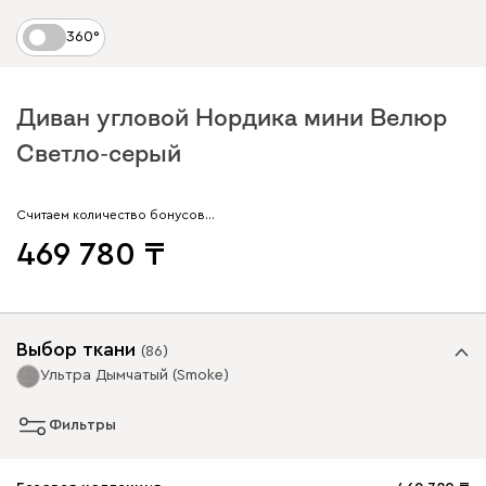
360°
Диван угловой Нордика мини Велюр
Светло-серый
Считаем количество бонусов…
469 780
Выбор ткани
(
86
)
Ультра Дымчатый (Smoke)
Фильтры