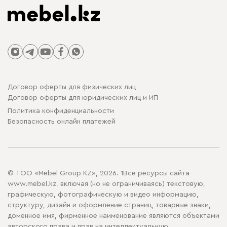
Договор оферты для физических лиц
Договор оферты для юридических лиц и ИП
Политика конфиденциальности
Безопасность онлайн платежей
© ТОО «Mebel Group KZ», 2026. 1Все ресурсы сайта
www.mebel.kz, включая (но не ограничиваясь) текстовую,
графическую, фотографическую и видео информацию,
структуру, дизайн и оформление страниц, товарные знаки,
доменное имя, фирменное наименование являются объектами
авторского права и прав на интеллектуальную