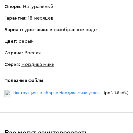
Опоры:
Натуральный
Гарантия:
18 месяцев
Вариант доставки:
в разобранном виде
Цвет:
серый
Страна:
Россия
Серия
:
Нордика мини
Полезные файлы
Инструкция по сборке Нордика мини угловой диван.pdf
(pdf. 1.8 мб.)
Вас могут заинтересовать