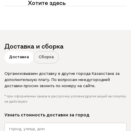
Хотите здесь
увидеть свое фото?
Отмечайте
@mebel.kz_official
в своих публикациях
Доставка и сборка
Доставка
Сборка
Организовываем доставку в другие города Казахстана за
дополнительную плату. По вопросам междугородней
доставки просим звонить по номеру на сайте.
* при оформлении заказа в рассрочку условия других акций на покупку
не действуют.
Узнать стоимость доставки за город