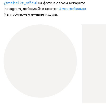
@mebel.kz_official
на фото в своем аккаунте
Instagram, добавляйте хештег
#моямебелькз
Мы публикуем лучшие кадры.