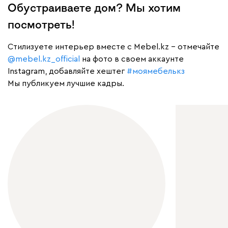
Обустраиваете дом? Мы хотим
посмотреть!
Cтилизуете интерьер вместе с Mebel.kz – отмечайте
@mebel.kz_official
на фото в своем аккаунте
Instagram, добавляйте хештег
#моямебелькз
Мы публикуем лучшие кадры.