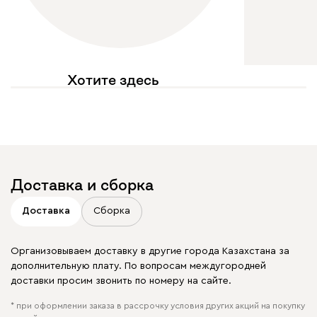
Хотите здесь
увидеть свое фото?
Отмечайте
@mebel.kz_official
в своих публикациях
Доставка и сборка
Доставка
Сборка
Организовываем доставку в другие города Казахстана за
дополнительную плату. По вопросам междугородней
доставки просим звонить по номеру на сайте.
* при оформлении заказа в рассрочку условия других акций на покупку