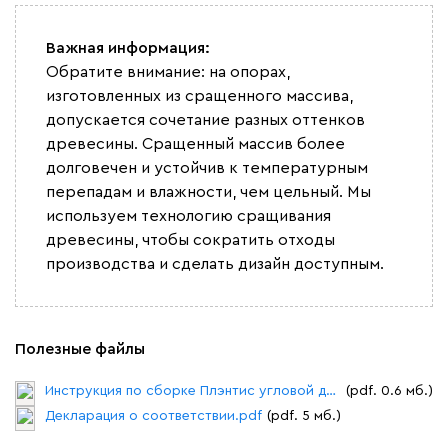
Важная информация:
Обратите внимание: на опорах,
изготовленных из сращенного массива,
допускается сочетание разных оттенков
Бежевый
Графит
Молочный
Серый
древесины. Сращенный массив более
долговечен и устойчив к температурным
Дарте
1 566 110
перепадам и влажности, чем цельный. Мы
используем технологию сращивания
древесины, чтобы сократить отходы
производства и сделать дизайн доступным.
Графит
Серый
Терракота
Тёмно-синий
Полезные файлы
Инструкция по сборке Плэнтис угловой диван.pdf
(pdf. 0.6 мб.)
Декларация о соответствии.pdf
(pdf. 5 мб.)