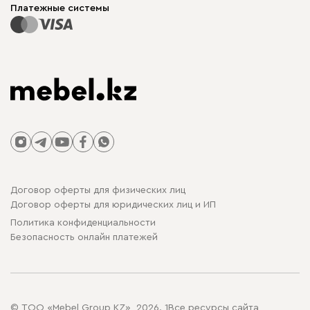
Карта сайта
Платежные системы
Договор оферты для физических лиц
Договор оферты для юридических лиц и ИП
Политика конфиденциальности
Безопасность онлайн платежей
© ТОО «Mebel Group KZ», 2026. 1Все ресурсы сайта