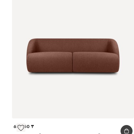
671 150