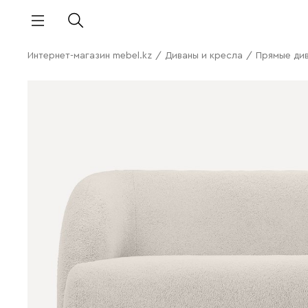
Интернет-магазин mebel.kz
/
Диваны и кресла
/
Прямые ди