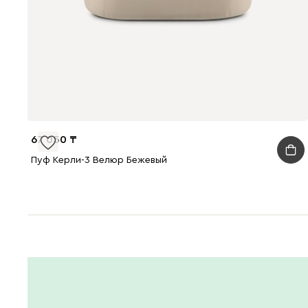
67 050
Пуф Керли-3 Велюр Бежевый