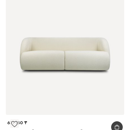
671 150