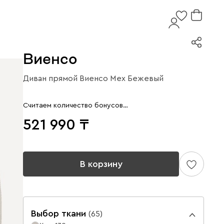
Виенсо
Диван прямой Виенсо Мех Бежевый
Считаем количество бонусов…
521 990
В корзину
Выбор ткани
(
65
)