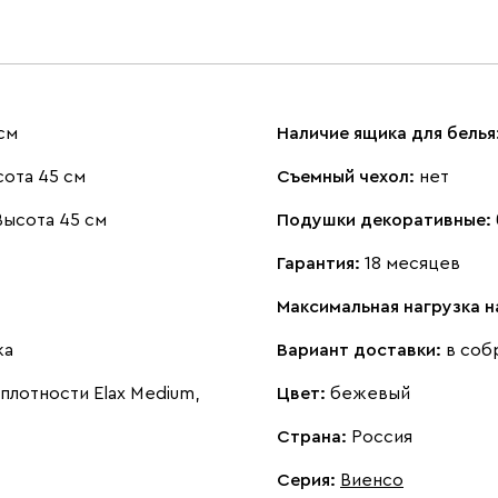
см
Наличие ящика для белья
ота 45 см
Съемный чехол:
нет
Высота 45 см
Подушки декоративные:
Гарантия:
18 месяцев
Максимальная нагрузка 
ка
Вариант доставки:
в соб
лотности Elax Medium,
Цвет:
бежевый
Страна:
Россия
Серия
:
Виенсо