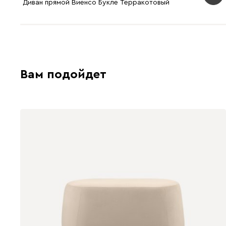
Диван прямой Виенсо Букле Терракотовый
Вам подойдет