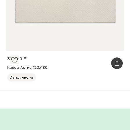
37 220
Ковер Актис 120x180
Легкая чистка