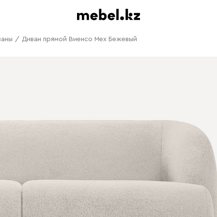
ваны
/
Диван прямой Виенсо Мех Бежевый