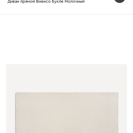
Диван прямой Виенсо Букле Молочный