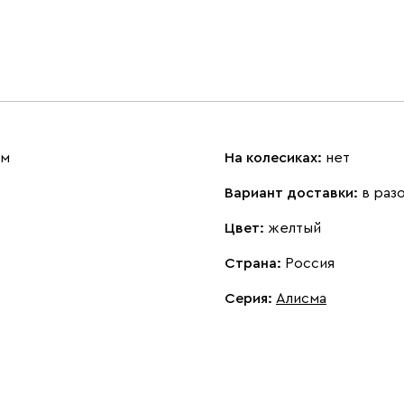
см
На колесиках:
нет
Вариант доставки:
в раз
Цвет:
желтый
Страна:
Россия
Серия
:
Алисма