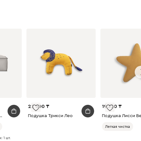
22 300
19 320
Вельвет Светло-бежевый
Подушка Трикси Лео
Легкая чистка
: 1 шт.