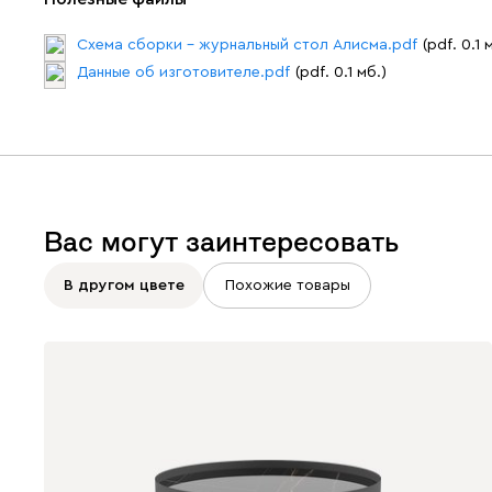
Схема сборки - журнальный стол Алисма.pdf
(pdf. 0.1 
Данные об изготовителе.pdf
(pdf. 0.1 мб.)
Вас могут заинтересовать
В другом цвете
Похожие товары