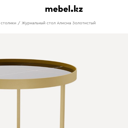
 столики
/
Журнальный стол Алисма Золотистый