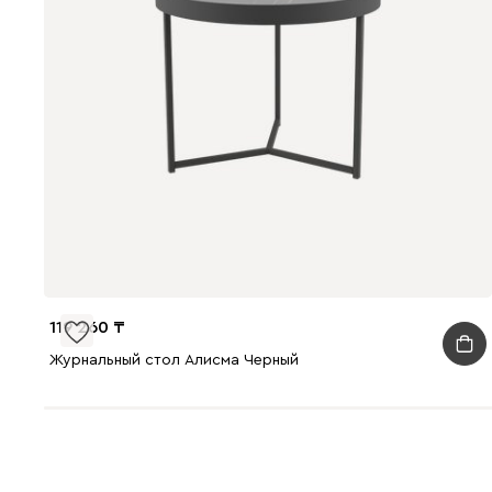
119 260
Журнальный стол Алисма Черный