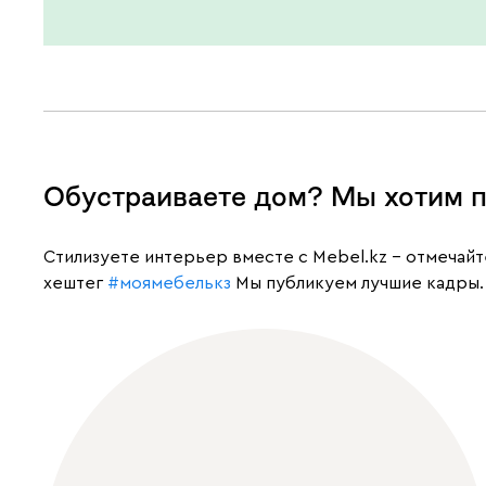
Обустраиваете дом? Мы хотим п
Cтилизуете интерьер вместе с Mebel.kz – отмечай
хештег
#моямебелькз
Мы публикуем лучшие кадры.