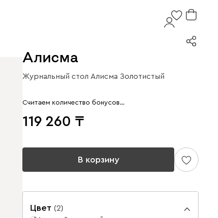
Алисма
Журнальный стол Алисма Золотистый
Считаем количество бонусов…
119 260
В корзину
Цвет
(
2
)