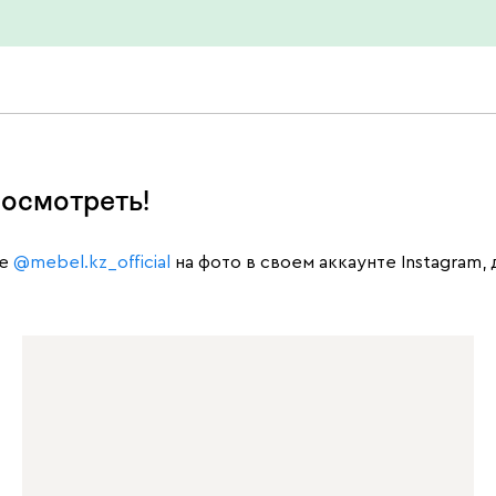
осмотреть!
те
@mebel.kz_official
на фото в своем аккаунте Instagram,