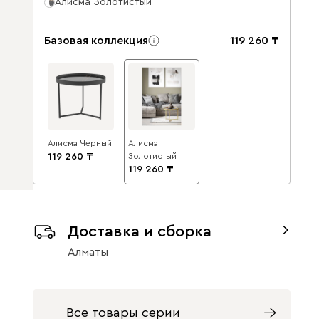
Алисма Золотистый
Базовая коллекция
119 260
Алисма Черный
Алисма
119 260
Золотистый
119 260
Доставка и сборка
Алматы
Все товары серии